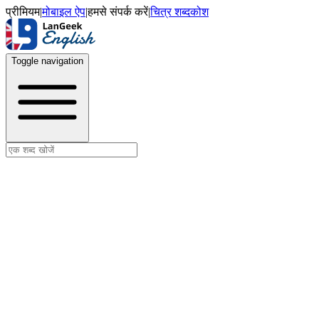
प्रीमियम
|
मोबाइल ऐप
|
हमसे संपर्क करें
|
चित्र शब्दकोश
Toggle navigation