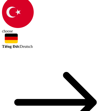
choose
Tiếng Đức
Deutsch