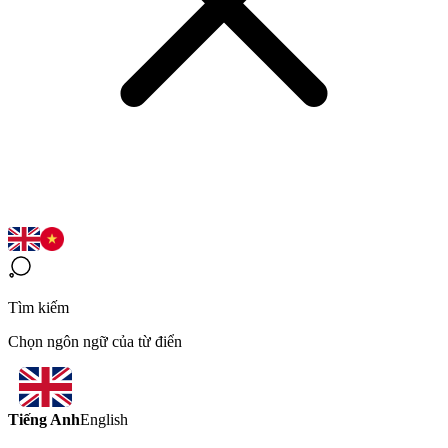
Tìm kiếm
Chọn ngôn ngữ của từ điển
Tiếng Anh
English