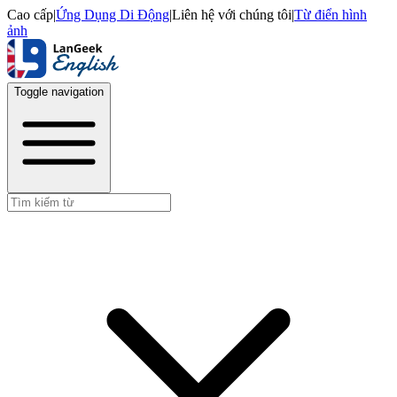
Cao cấp
|
Ứng Dụng Di Động
|
Liên hệ với chúng tôi
|
Từ điển hình
ảnh
Toggle navigation