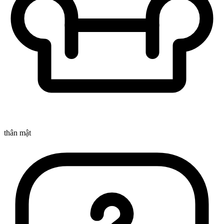
thân mật