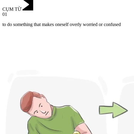
CỤM TỪ
01
to do something that makes oneself overly worried or confused