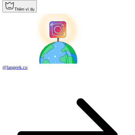
Thêm ví dụ
@langeek.co