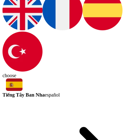
choose
Tiếng Tây Ban Nha
español