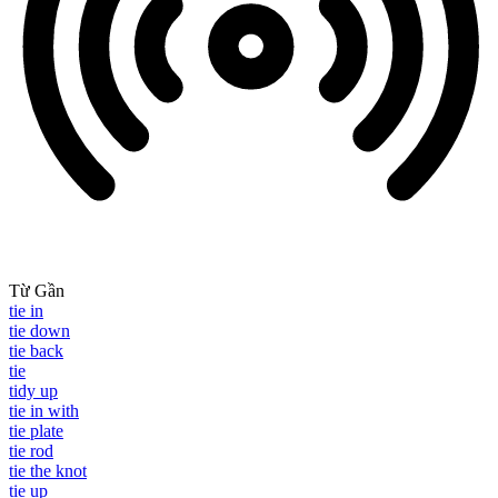
Từ Gần
tie in
tie down
tie back
tie
tidy up
tie in with
tie plate
tie rod
tie the knot
tie up