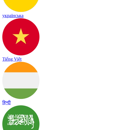
українська
Tiếng Việt
हिन्दी