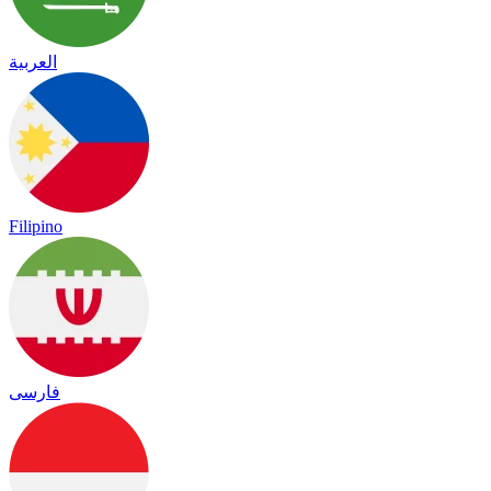
العربية
Filipino
فارسی