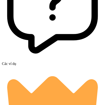
Các ví dụ