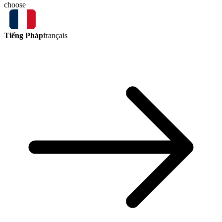
choose
Tiếng Pháp
français