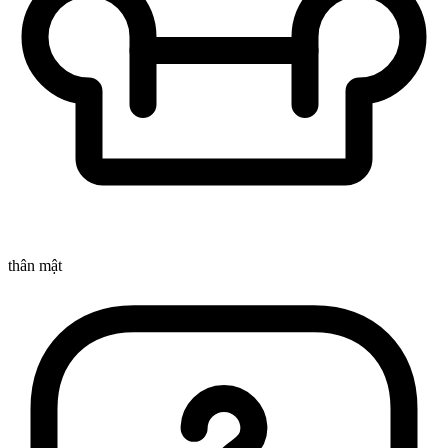
thân mật