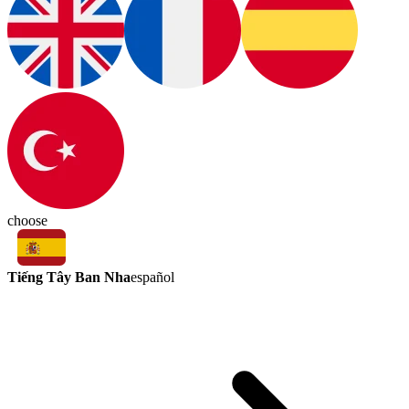
choose
Tiếng Tây Ban Nha
español