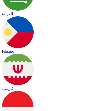
العربية
Filipino
فارسی