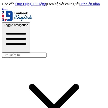
Cao cấp
|
Ứng Dụng Di Động
|
Liên hệ với chúng tôi
|
Từ điển hình
ảnh
Toggle navigation