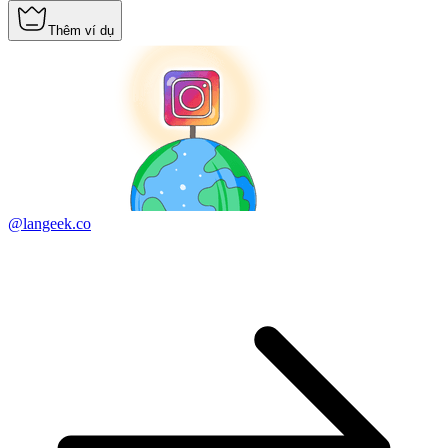
Thêm ví dụ
@langeek.co