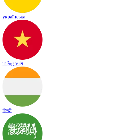
українська
Tiếng Việt
हिन्दी