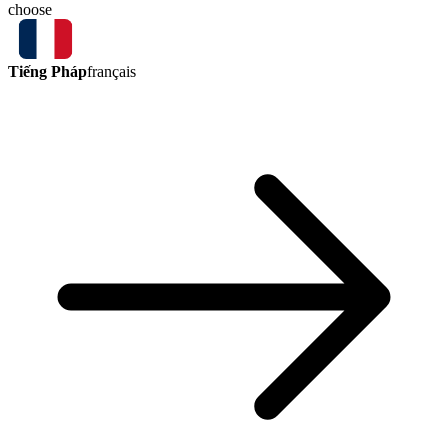
choose
Tiếng Pháp
français