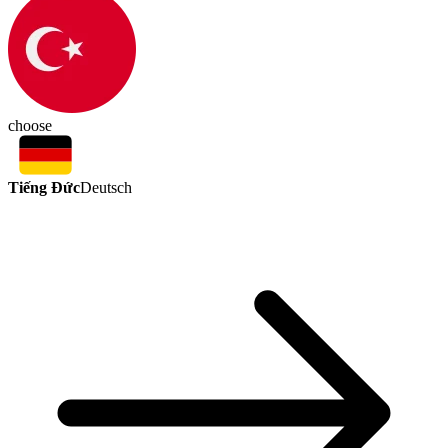
choose
Tiếng Đức
Deutsch