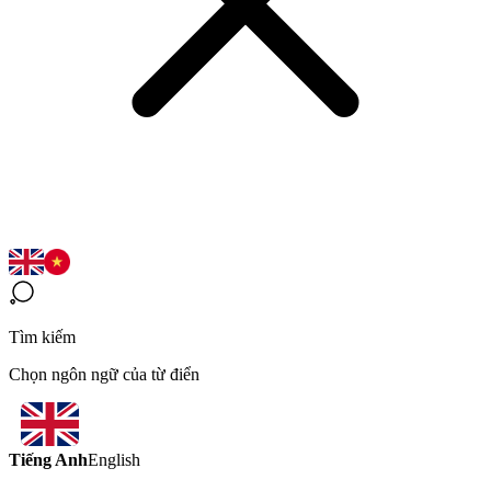
Tìm kiếm
Chọn ngôn ngữ của từ điển
Tiếng Anh
English