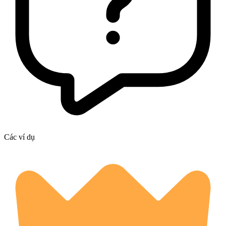
Các ví dụ