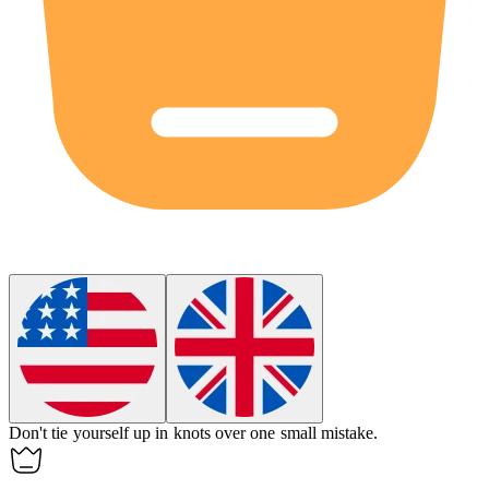
Don't tie yourself up in knots over one small mistake.