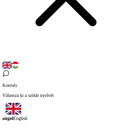
Keresés
Válassza ki a szótár nyelvét
angol
English