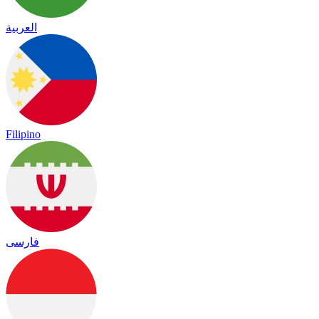
العربية
Filipino
فارسی