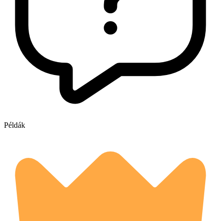
Példák