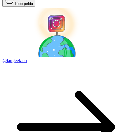
Több példa
@langeek.co