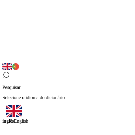
Pesquisar
Selecione o idioma do dicionário
inglês
English