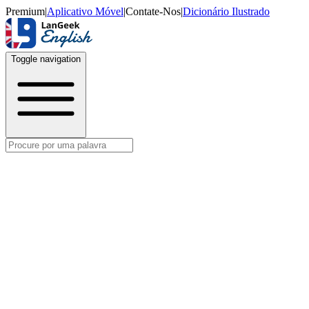
Premium
|
Aplicativo Móvel
|
Contate-Nos
|
Dicionário Ilustrado
Toggle navigation