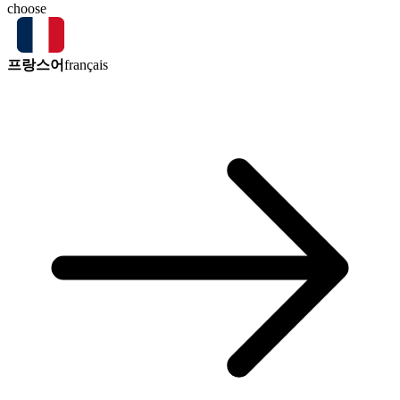
choose
프랑스어
français