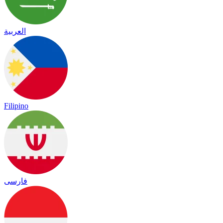
العربية
Filipino
فارسی