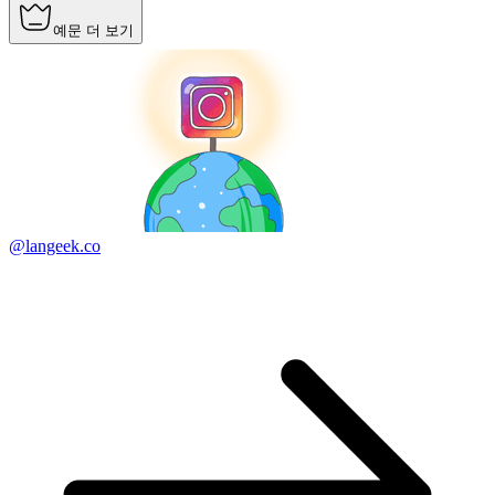
예문 더 보기
@langeek.co