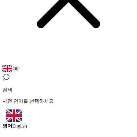
검색
사전 언어를 선택하세요
영어
English