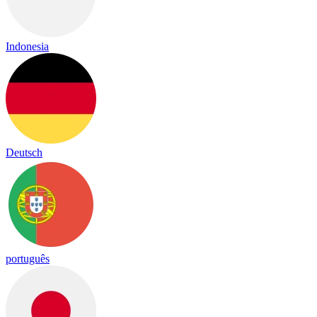
Indonesia
Deutsch
português