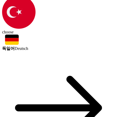
choose
독일어
Deutsch