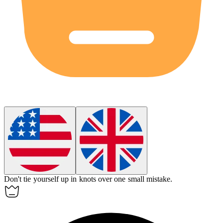
Don't tie yourself up in knots over one small mistake.