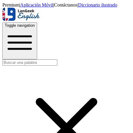
Premium
|
Aplicación Móvil
|
Contáctanos
|
Diccionario ilustrado
Toggle navigation