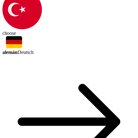
choose
alemán
Deutsch