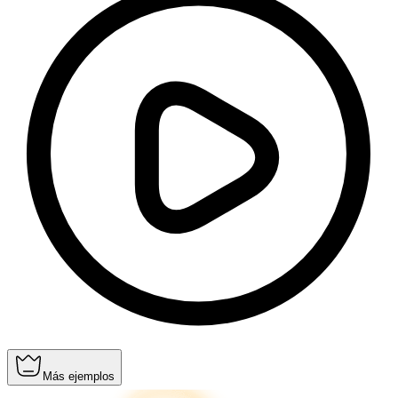
Más ejemplos