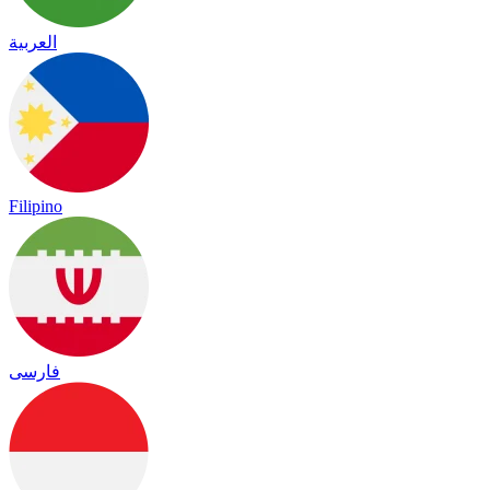
العربية
Filipino
فارسی