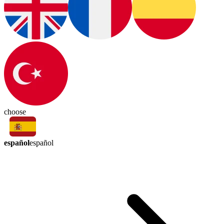
choose
español
español