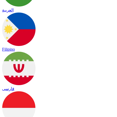
العربية
Filipino
فارسی