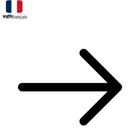
ফরাসি
français