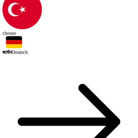
choose
জার্মান
Deutsch