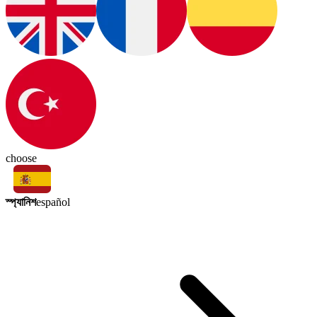
choose
স্প্যানিশ
español