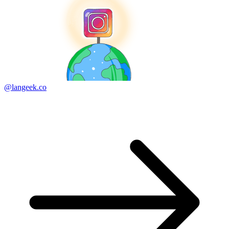
@langeek.co