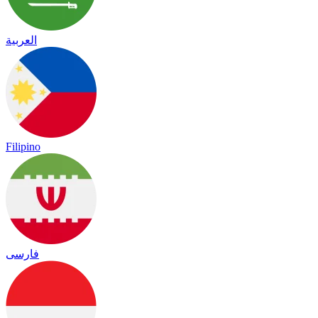
العربية
Filipino
فارسی