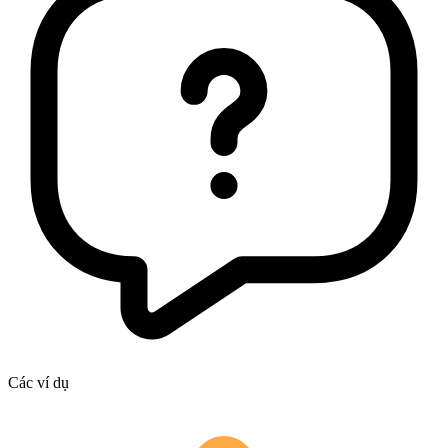
Các ví dụ