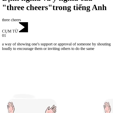
"three cheers"trong tiếng Anh
three cheers
CỤM TỪ
01
a way of showing one's support or approval of someone by shouting
loudly to encourage them or inviting others to do the same