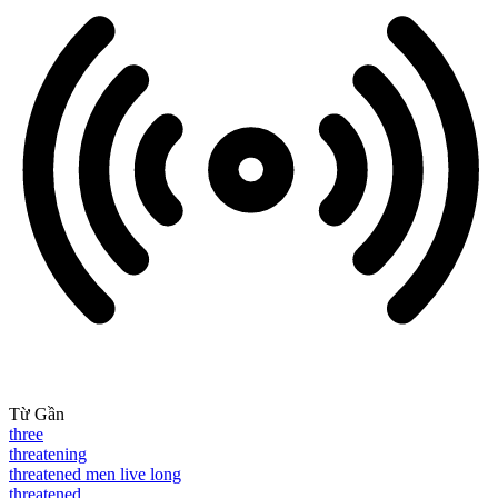
Từ Gần
three
threatening
threatened men live long
threatened