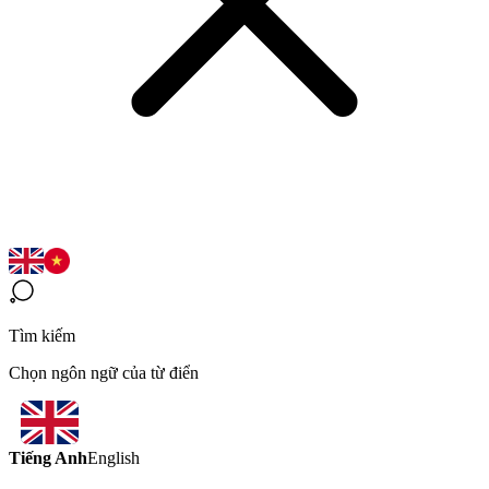
Tìm kiếm
Chọn ngôn ngữ của từ điển
Tiếng Anh
English