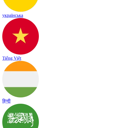
українська
Tiếng Việt
हिन्दी