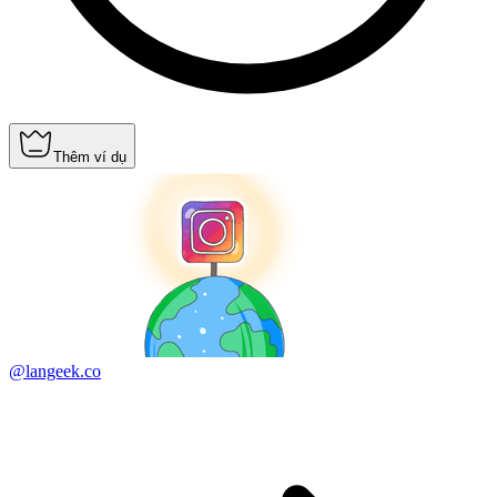
Thêm ví dụ
@langeek.co