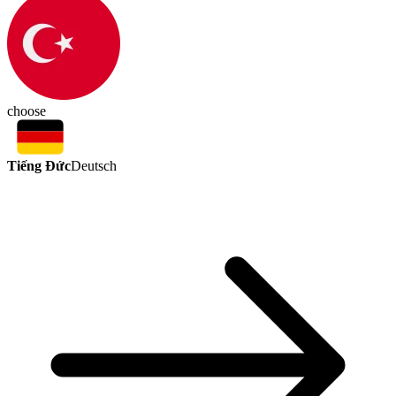
choose
Tiếng Đức
Deutsch