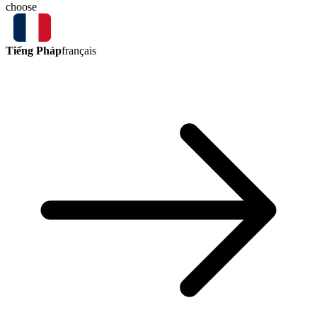
choose
Tiếng Pháp
français