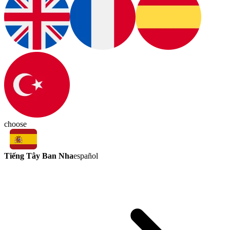
choose
Tiếng Tây Ban Nha
español