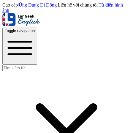
Cao cấp
|
Ứng Dụng Di Động
|
Liên hệ với chúng tôi
|
Từ điển hình
ảnh
Toggle navigation