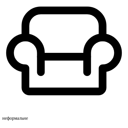
неформальне