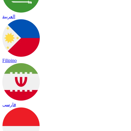
العربية
Filipino
فارسی