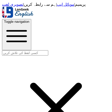
تصویری لغت
|
ہم سے رابطہ کریں
|
موبائل ایپ
|
پریمیم
Toggle navigation