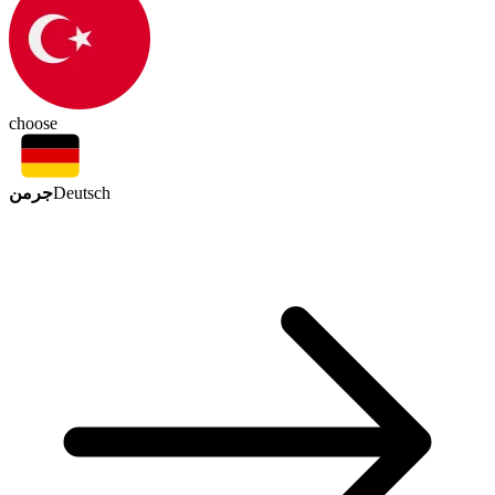
choose
جرمن
Deutsch