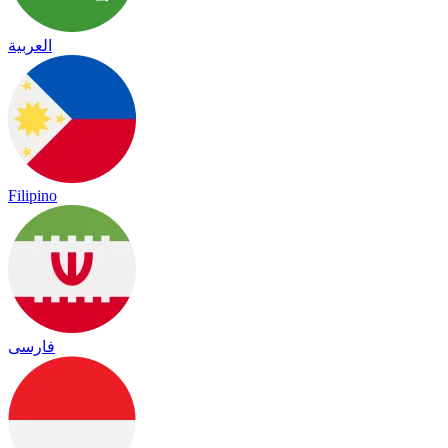
العربية
Filipino
فارسی