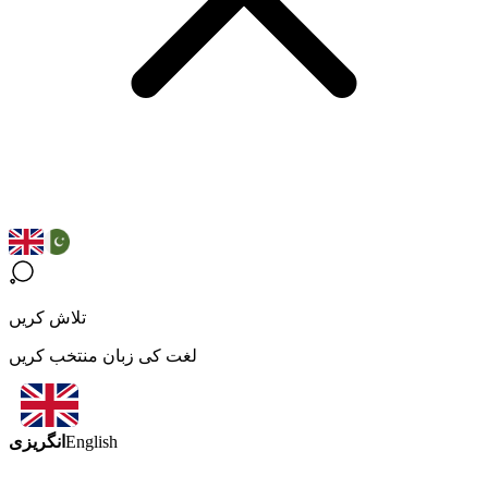
تلاش کریں
لغت کی زبان منتخب کریں
انگریزی
English