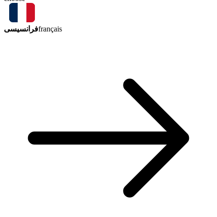
فرانسیسی
français