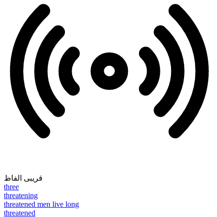
قریبی الفاظ
three
threatening
threatened men live long
threatened