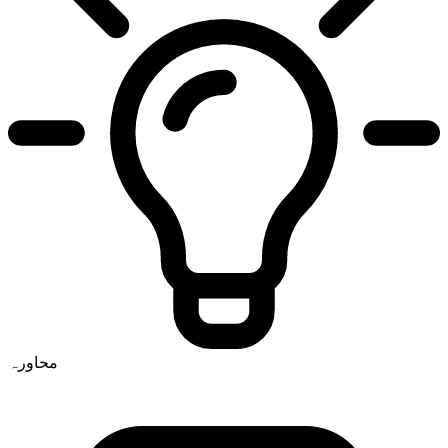
محاورہ