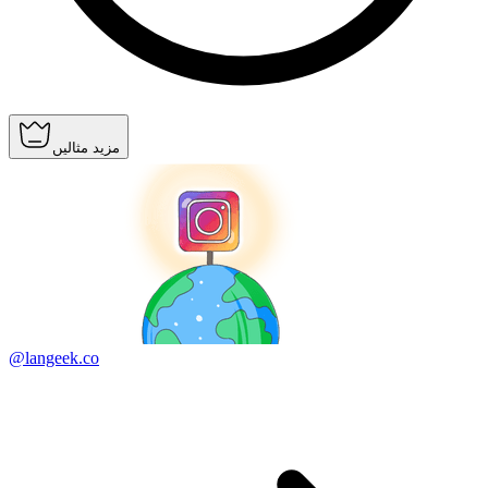
مزید مثالیں
@langeek.co