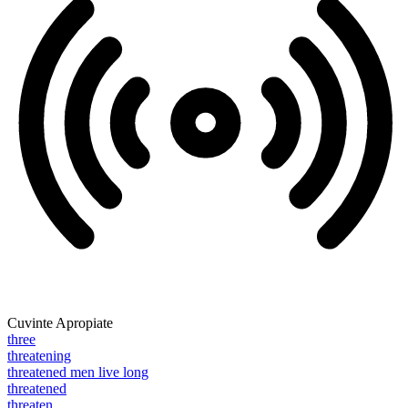
Cuvinte Apropiate
three
threatening
threatened men live long
threatened
threaten