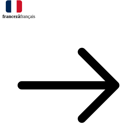
franceză
français