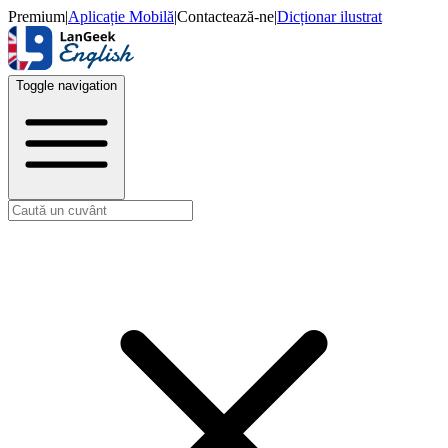
Premium
|
Aplicație Mobilă
|
Contactează-ne
|
Dicționar ilustrat
Toggle navigation