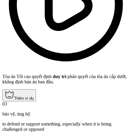
Tòa án Tối cao quyết định
duy trì
phán quyết của tòa án cấp dưới,
khẳng định bản án ban đầu.
Thêm ví dụ
03
bảo vệ
,
ủng hộ
to defend or support something, especially when it is being
challenged or opposed