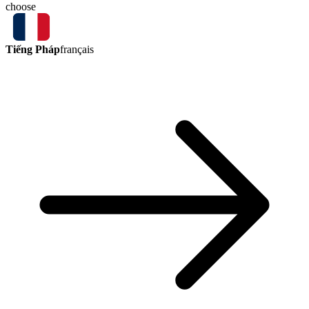
choose
Tiếng Pháp
français