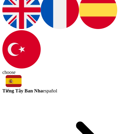
choose
Tiếng Tây Ban Nha
español