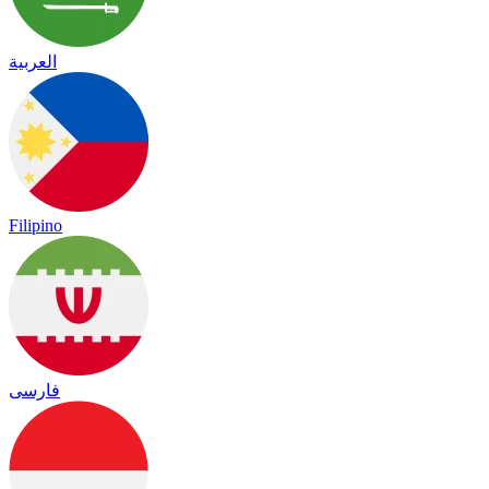
العربية
Filipino
فارسی