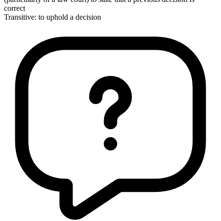
correct
Transitive
:
to uphold
a decision