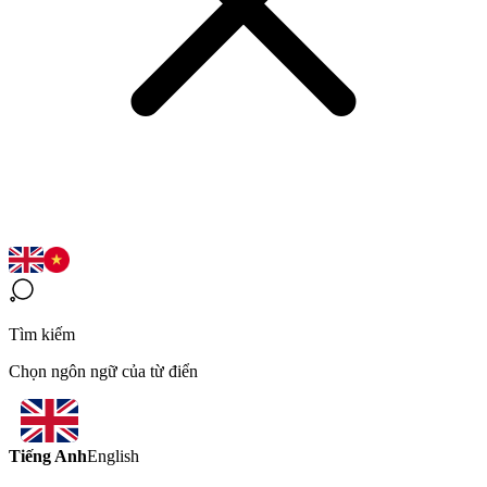
Tìm kiếm
Chọn ngôn ngữ của từ điển
Tiếng Anh
English