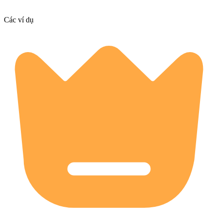
Các ví dụ