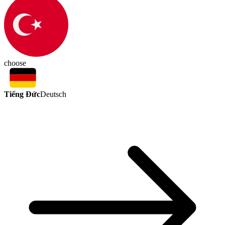
choose
Tiếng Đức
Deutsch