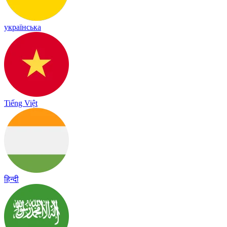
українська
Tiếng Việt
हिन्दी