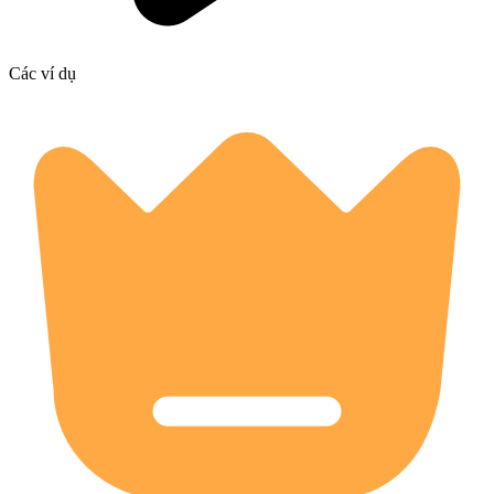
Các ví dụ