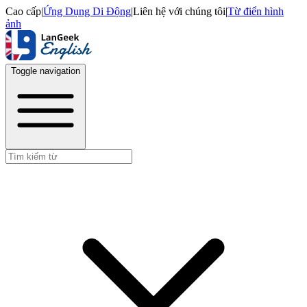
Cao cấp
|
Ứng Dụng Di Động
|
Liên hệ với chúng tôi
|
Từ điển hình
ảnh
Toggle navigation