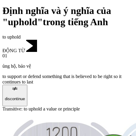
Định nghĩa và ý nghĩa của
"uphold"trong tiếng Anh
to uphold
ĐỘNG TỪ
01
ủng hộ
,
bảo vệ
to support or defend something that is believed to be right so it
continues to last
discontinue
Transitive
:
to uphold
a value or principle