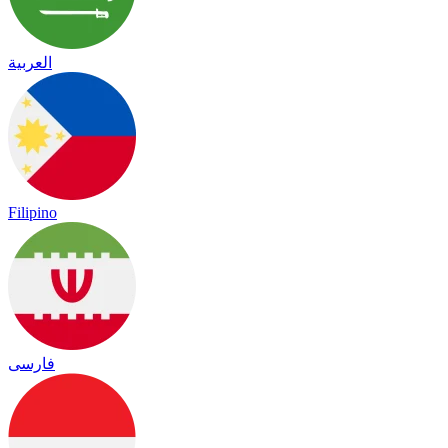
العربية
Filipino
فارسی