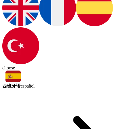
choose
西班牙语
español