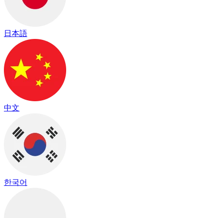
日本語
中文
한국어