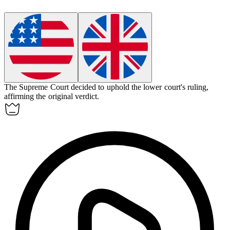
The Supreme Court decided to
uphold
the lower court's ruling,
affirming the original verdict.