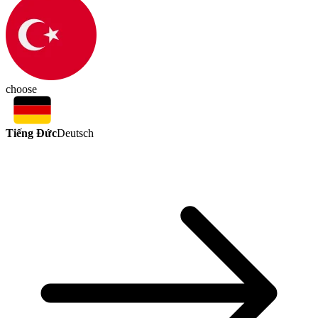
choose
Tiếng Đức
Deutsch