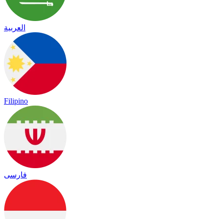
العربية
Filipino
فارسی