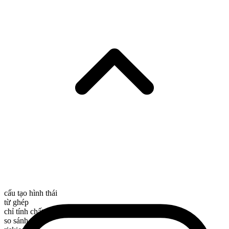
cấu tạo hình thái
từ ghép
chỉ tính chất
so sánh nhất