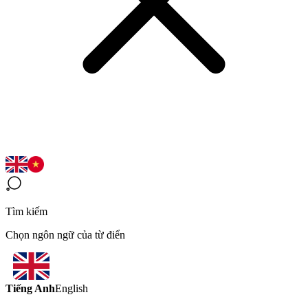
Tìm kiếm
Chọn ngôn ngữ của từ điển
Tiếng Anh
English