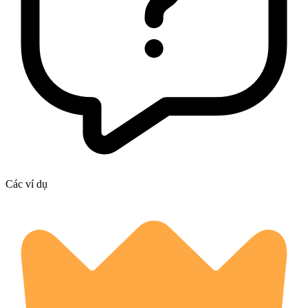
Các ví dụ