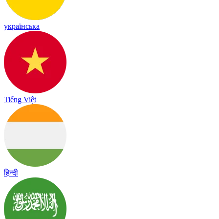
українська
Tiếng Việt
हिन्दी