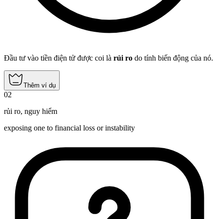
Đầu tư vào tiền điện tử được coi là
rủi ro
do tính biến động của nó.
Thêm ví dụ
02
rủi ro
,
nguy hiểm
exposing one to financial loss or instability