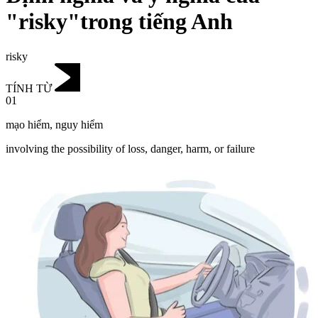
"risky"trong tiếng Anh
risky
TÍNH TỪ
01
mạo hiểm
,
nguy hiểm
involving the possibility of loss, danger, harm, or failure