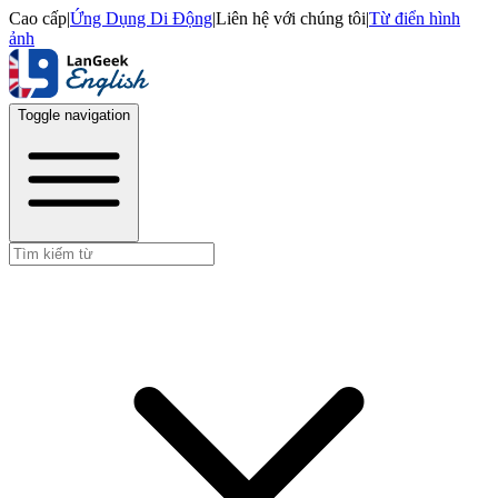
Cao cấp
|
Ứng Dụng Di Động
|
Liên hệ với chúng tôi
|
Từ điển hình
ảnh
Toggle navigation