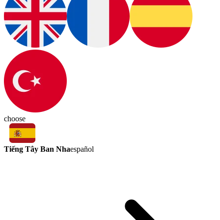
choose
Tiếng Tây Ban Nha
español