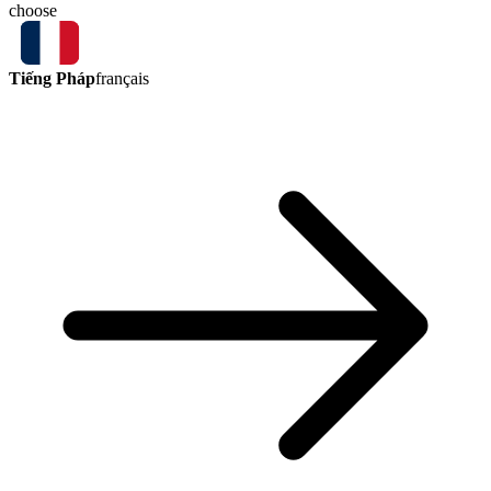
choose
Tiếng Pháp
français