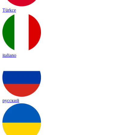
Türkçe
italiano
русский