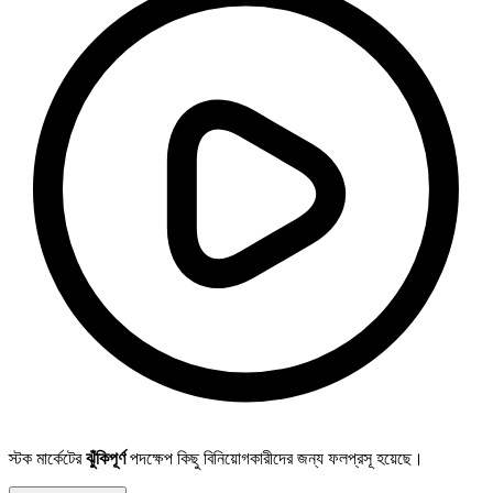
স্টক মার্কেটের
ঝুঁকিপূর্ণ
পদক্ষেপ কিছু বিনিয়োগকারীদের জন্য ফলপ্রসূ হয়েছে।