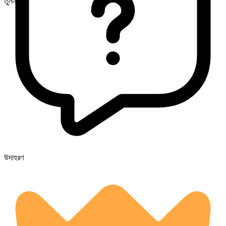
তুলনীয়
উদাহরণ