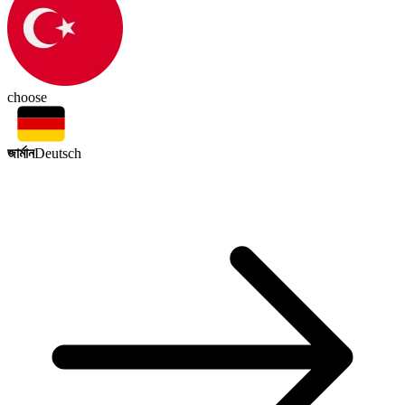
choose
জার্মান
Deutsch