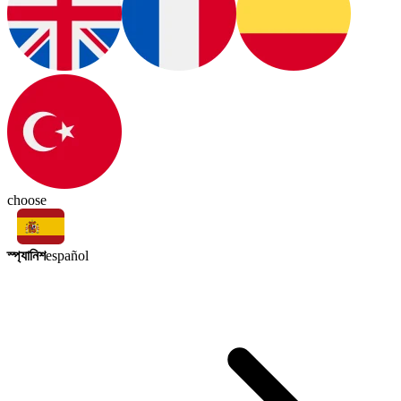
choose
স্প্যানিশ
español