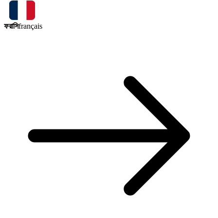
ফরাসি
français