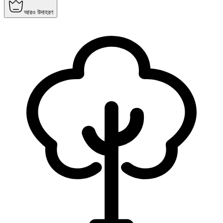
আরও উদাহরণ