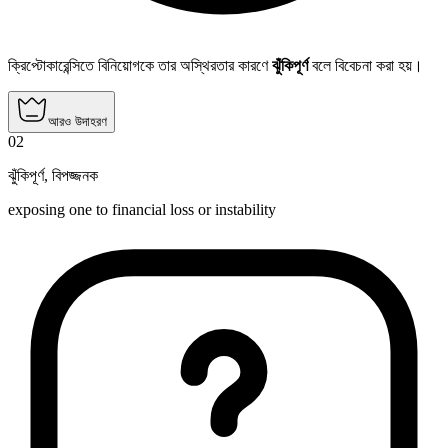
ক্রিপ্টোকারেন্সিতে বিনিয়োগকে তার অস্থিরতার কারণে
ঝুঁকিপূর্ণ
বলে বিবেচনা করা হয়।
আরও উদাহরণ
02
ঝুঁকিপূর্ণ
,
বিপজ্জনক
exposing one to financial loss or instability