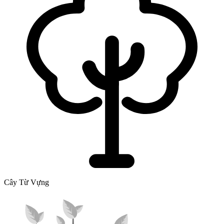
Cây Từ Vựng