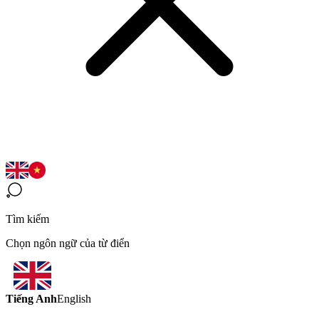
Tìm kiếm
Chọn ngôn ngữ của từ điển
Tiếng Anh
English