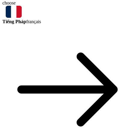
choose
Tiếng Pháp
français