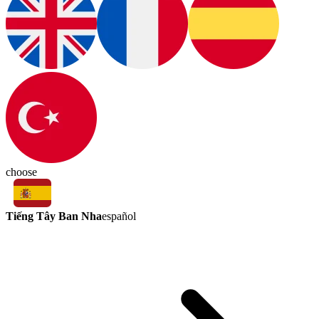
choose
Tiếng Tây Ban Nha
español