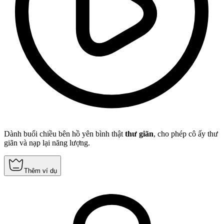
Dành buổi chiều bên hồ yên bình thật
thư giãn
, cho phép cô ấy thư
giãn và nạp lại năng lượng.
Thêm ví dụ