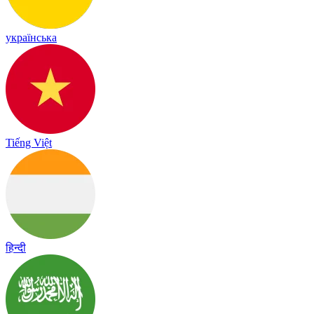
українська
Tiếng Việt
हिन्दी