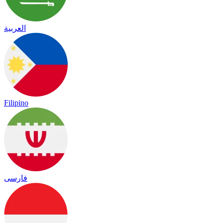
العربية
Filipino
فارسی