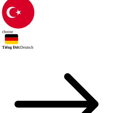
choose
Tiếng Đức
Deutsch