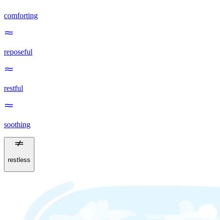
comforting
reposeful
restful
soothing
restless