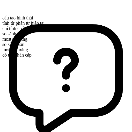
cấu tạo hình thái
tính từ phân từ hiện tại
chỉ tính chất
so sánh nhất
most relaxing
so sánh hơn
more relaxing
có thể phân cấp