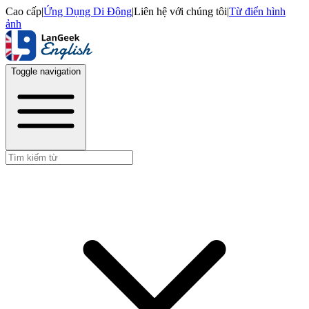
Cao cấp
|
Ứng Dụng Di Động
|
Liên hệ với chúng tôi
|
Từ điển hình
ảnh
Toggle navigation