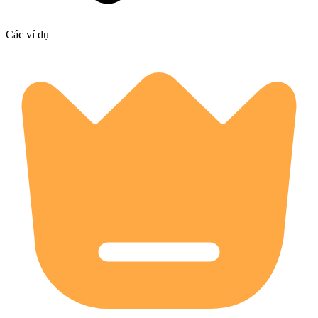
Các ví dụ