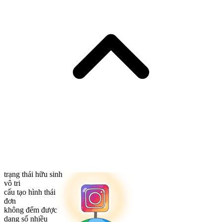
trạng thái hữu sinh
vô tri
cấu tạo hình thái
đơn
không đếm được
dạng số nhiều