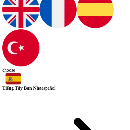
choose
Tiếng Tây Ban Nha
español