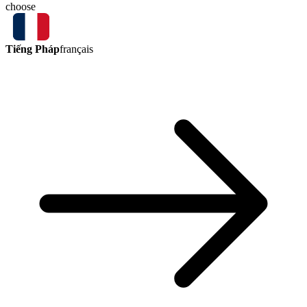
choose
Tiếng Pháp
français