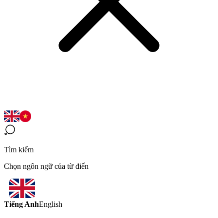
Tìm kiếm
Chọn ngôn ngữ của từ điển
Tiếng Anh
English