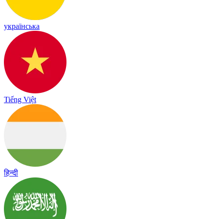
українська
Tiếng Việt
हिन्दी