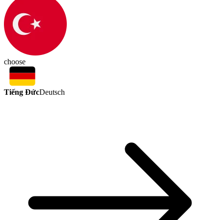
choose
Tiếng Đức
Deutsch