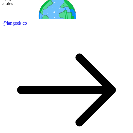
atoles
@langeek.co