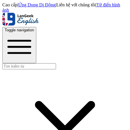
Cao cấp
|
Ứng Dụng Di Động
|
Liên hệ với chúng tôi
|
Từ điển hình
ảnh
Toggle navigation