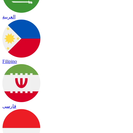
العربية
Filipino
فارسی