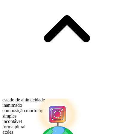
estado de animacidade
inanimado
composição morfológica
simples
incontável
forma plural
atoles