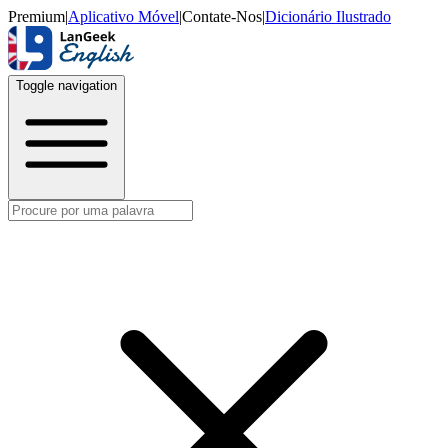
Premium
|
Aplicativo Móvel
|
Contate-Nos
|
Dicionário Ilustrado
Toggle navigation