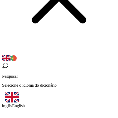
Pesquisar
Selecione o idioma do dicionário
inglês
English