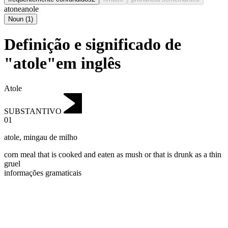
atone
anole
Noun
(
1
)
Definição e significado de
"atole"em inglês
Atole
SUBSTANTIVO
01
atole
,
mingau de milho
corn meal that is cooked and eaten as mush or that is drunk as a thin
gruel
informações gramaticais