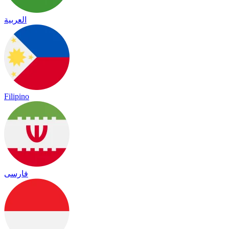
العربية
Filipino
فارسی