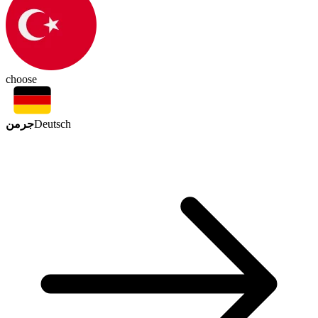
choose
جرمن
Deutsch