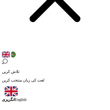
تلاش کریں
لغت کی زبان منتخب کریں
انگریزی
English