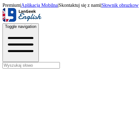
Premium
|
Aplikacja Mobilna
|
Skontaktuj się z nami
|
Słownik obrazkow
Toggle navigation