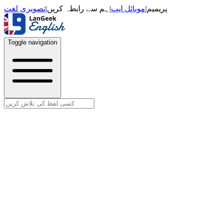
تصویری لغت
|
ہم سے رابطہ کریں
|
موبائل ایپ
|
پریمیم
Toggle navigation