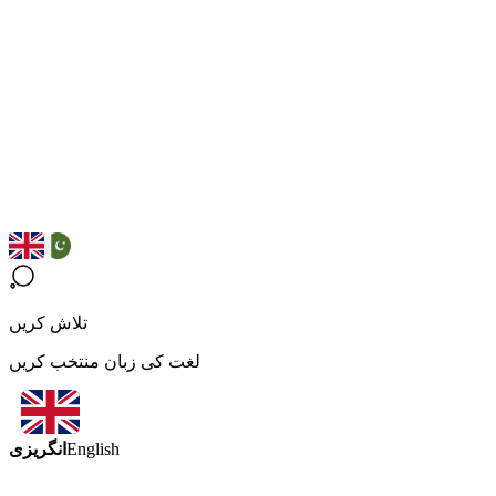
تلاش کریں
لغت کی زبان منتخب کریں
انگریزی
English