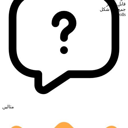
قابلِ شمار
جمع کی شکل
bedrolls
مثالیں