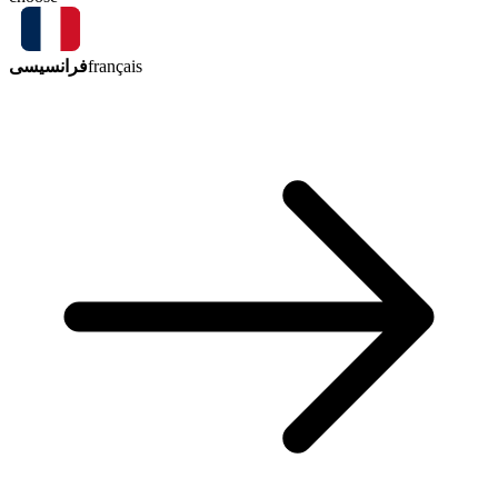
فرانسیسی
français