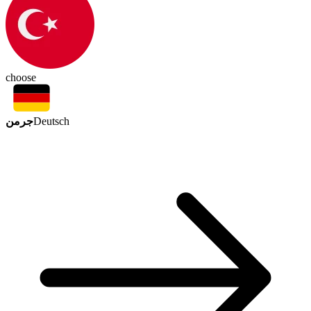
choose
جرمن
Deutsch