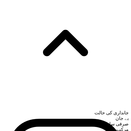
جانداری کی حالت
بے جان
صرفی ساخت
مرکب