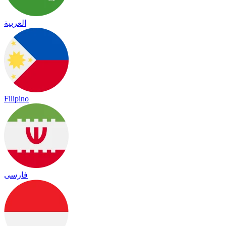
العربية
Filipino
فارسی