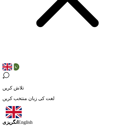
تلاش کریں
لغت کی زبان منتخب کریں
انگریزی
English