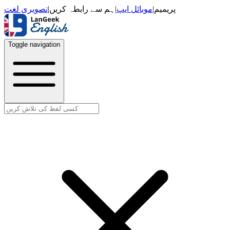
تصویری لغت
|
ہم سے رابطہ کریں
|
موبائل ایپ
|
پریمیم
Toggle navigation