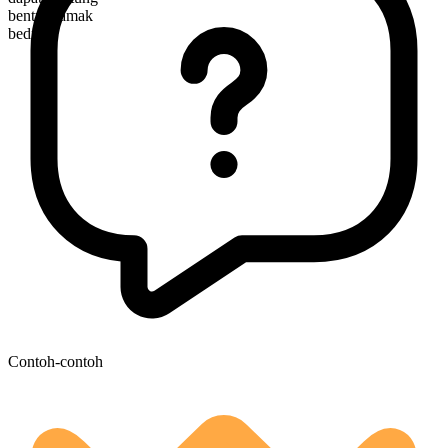
bentuk jamak
bedrolls
Contoh-contoh