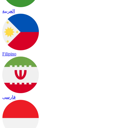
العربية
Filipino
فارسی