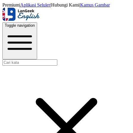
Premium
|
Aplikasi Seluler
|
Hubungi Kami
|
Kamus Gambar
Toggle navigation