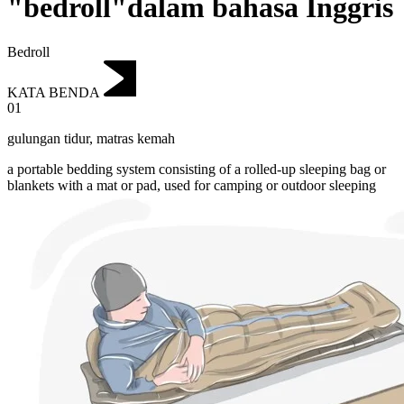
"bedroll"dalam bahasa Inggris
Bedroll
KATA BENDA
01
gulungan tidur
,
matras kemah
a portable bedding system consisting of a rolled-up sleeping bag or
blankets with a mat or pad, used for camping or outdoor sleeping