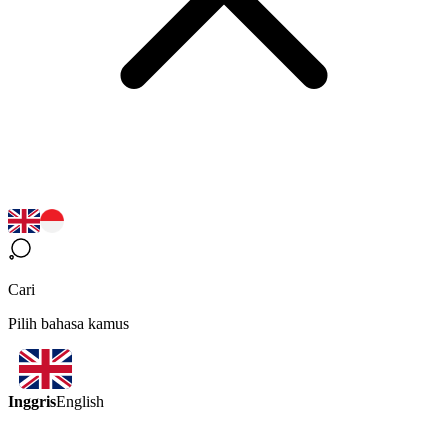
Cari
Pilih bahasa kamus
Inggris
English