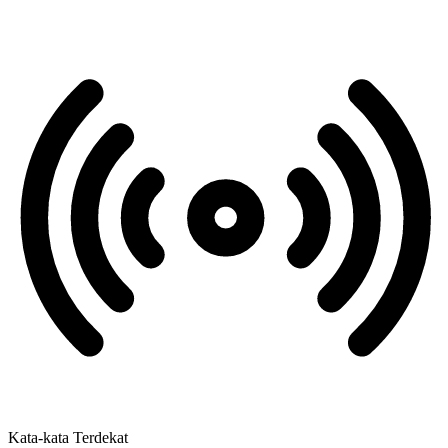
Kata-kata Terdekat