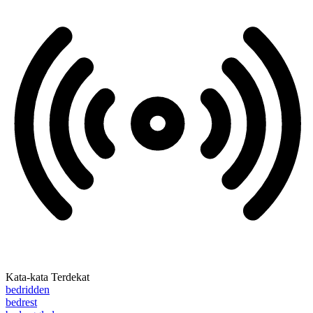
Kata-kata Terdekat
bedridden
bedrest