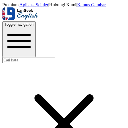
Premium
|
Aplikasi Seluler
|
Hubungi Kami
|
Kamus Gambar
Toggle navigation