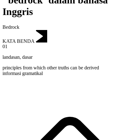
"bedrock"dalam bahasa
Inggris
Bedrock
KATA BENDA
01
landasan
,
dasar
principles from which other truths can be derived
informasi gramatikal