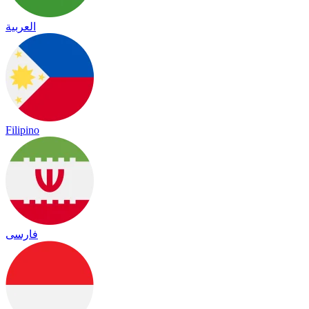
العربية
Filipino
فارسی