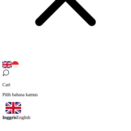
Cari
Pilih bahasa kamus
Inggris
English