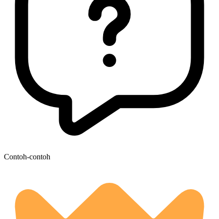
Contoh-contoh