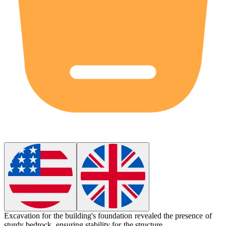
Excavation for the building's foundation revealed the presence of
sturdy
bedrock
, ensuring stability for the structure.