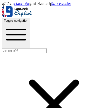
प्रीमियम
|
मोबाइल ऐप
|
हमसे संपर्क करें
|
चित्र शब्दकोश
Toggle navigation