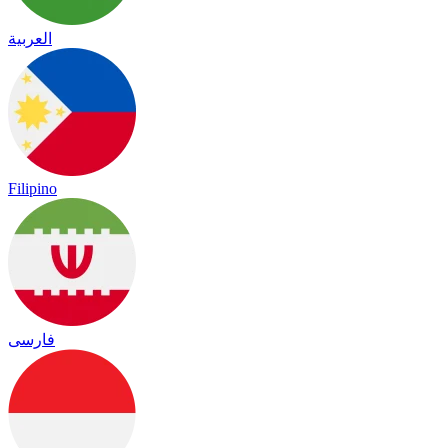
العربية
Filipino
فارسی