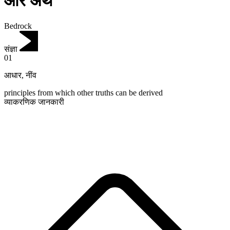
और अर्थ
Bedrock
संज्ञा
01
आधार
,
नींव
principles from which other truths can be derived
व्याकरणिक जानकारी