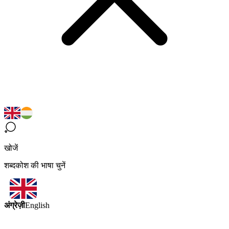
खोजें
शब्दकोश की भाषा चुनें
अंग्रेज़ी
English