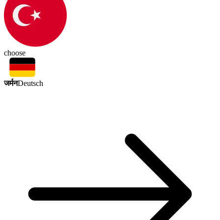
choose
जर्मन
Deutsch