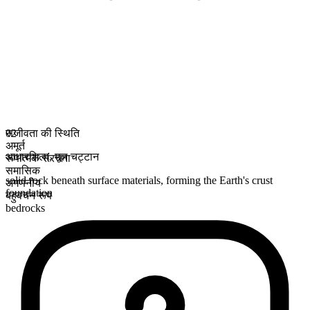
सजीवता की स्थिति
02
अमूर्त
आधारशिला
,
मूल चट्टान
रूपात्मक संरचना
समासिक
solid rock beneath surface materials, forming the Earth's crust
अगणनीय
foundation
बहुवचन रूप
bedrocks