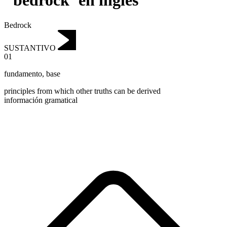
"bedrock"en inglés
Bedrock
SUSTANTIVO
01
fundamento
,
base
principles from which other truths can be derived
información gramatical