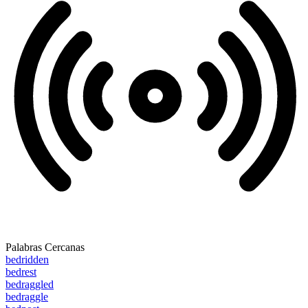
Palabras Cercanas
bedridden
bedrest
bedraggled
bedraggle