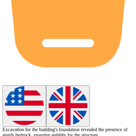
Excavation for the building's foundation revealed the presence of
sturdy
bedrock
, ensuring stability for the structure.