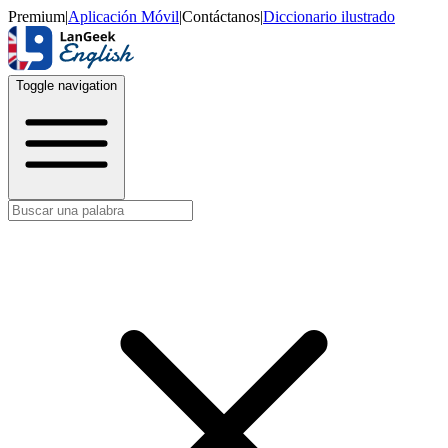
Premium
|
Aplicación Móvil
|
Contáctanos
|
Diccionario ilustrado
Toggle navigation