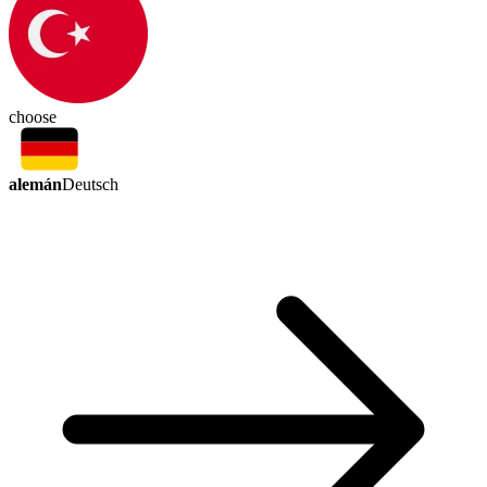
choose
alemán
Deutsch