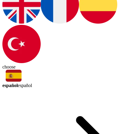
choose
español
español