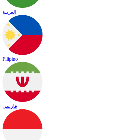
العربية
Filipino
فارسی