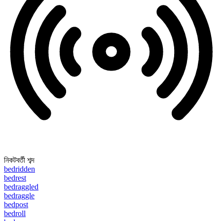
নিকটবর্তী শব্দ
bedridden
bedrest
bedraggled
bedraggle
bedpost
bedroll