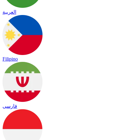
العربية
Filipino
فارسی