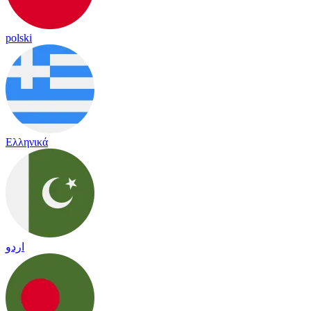
polski
Ελληνικά
اردو