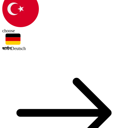
choose
জার্মান
Deutsch