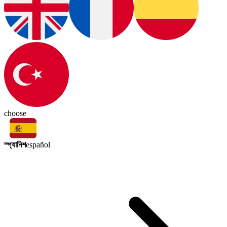
choose
স্প্যানিশ
español