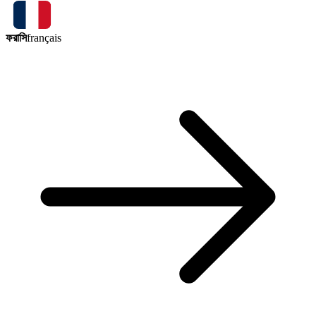
ফরাসি
français