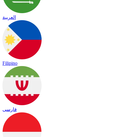
العربية
Filipino
فارسی