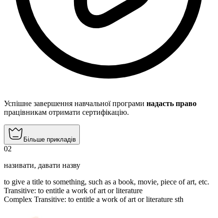
Успішне завершення навчальної програми
надасть право
працівникам отримати сертифікацію.
Більше прикладів
02
називати
,
давати назву
to give a title to something, such as a book, movie, piece of art, etc.
Transitive
:
to entitle
a work of art or literature
Complex Transitive
:
to entitle
a work of art or literature sth