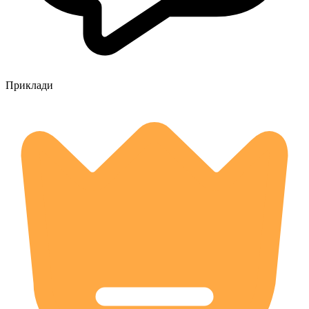
Приклади