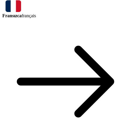
Fransızca
français