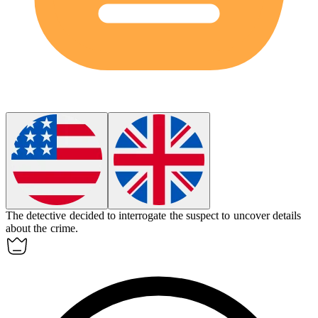
The detective decided to
interrogate
the suspect to uncover details
about the crime.