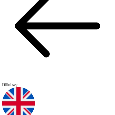
Dilini seçin