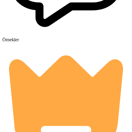
Örnekler