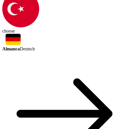
choose
Almanca
Deutsch