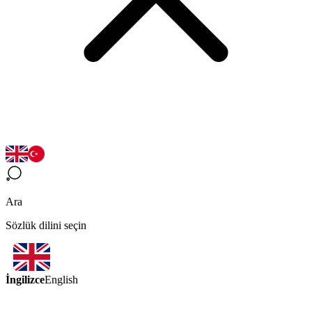
Ara
Sözlük dilini seçin
İngilizce
English