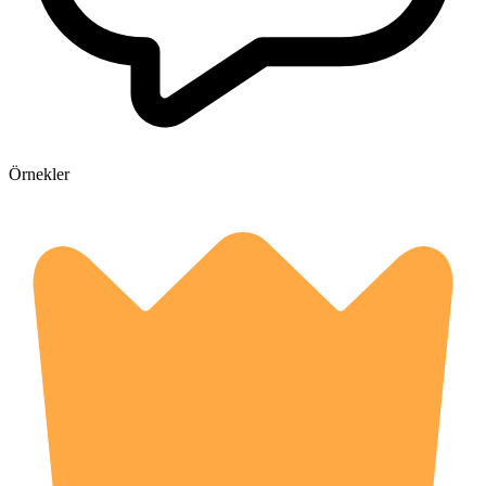
Örnekler