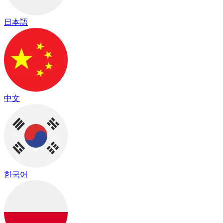
日本語
中文
한국어