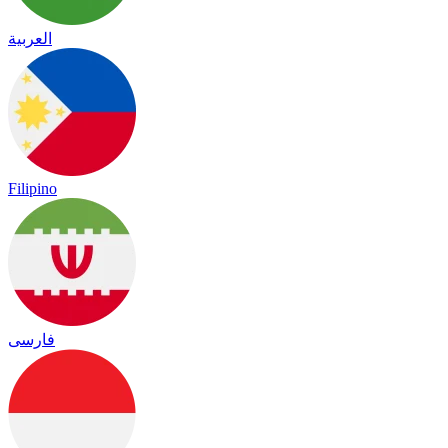
العربية
Filipino
فارسی