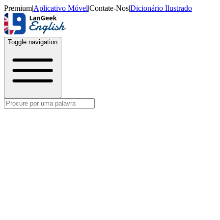
Premium
|
Aplicativo Móvel
|
Contate-Nos
|
Dicionário Ilustrado
Toggle navigation