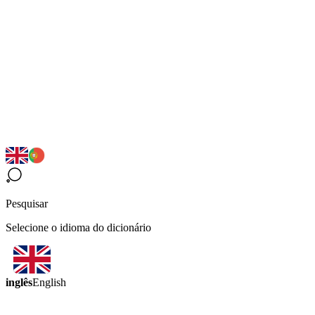
Pesquisar
Selecione o idioma do dicionário
inglês
English