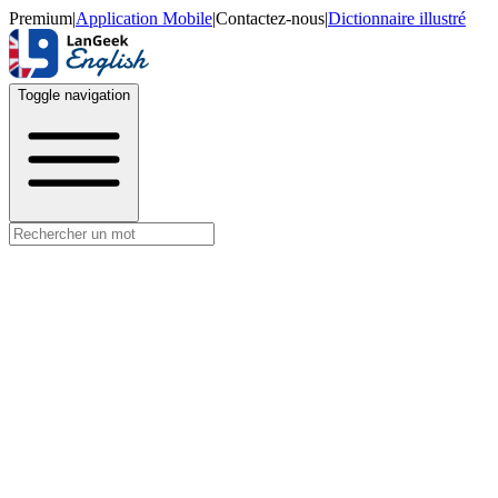
Premium
|
Application Mobile
|
Contactez-nous
|
Dictionnaire illustré
Toggle navigation