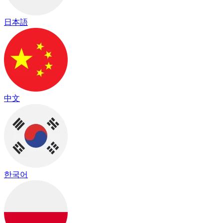
日本語
中文
한국어