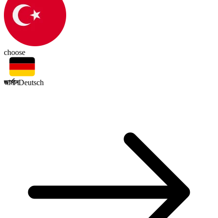
choose
জার্মান
Deutsch