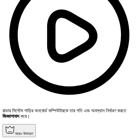
রাডার সিস্টেম গাড়ির অনবোর্ড কম্পিউটারকে তার গতি এবং অবস্থান নির্ধারণ করতে
জিজ্ঞাসাবাদ
করে।
আরও উদাহরণ