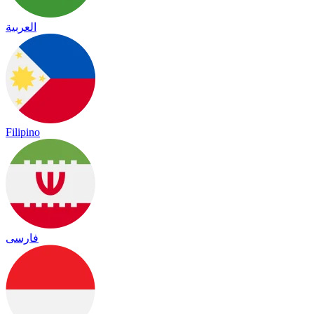
العربية
Filipino
فارسی