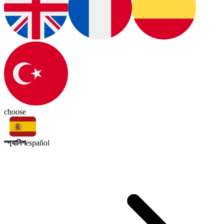
choose
স্প্যানিশ
español