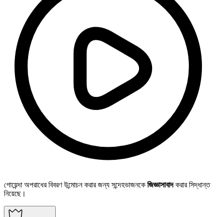
গোয়েন্দা অপরাধের বিবরণ উন্মোচন করার জন্য সন্দেহভাজনকে
জিজ্ঞাসাবাদ
করার সিদ্ধান্ত
নিয়েছে।