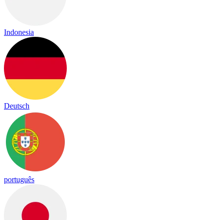
Indonesia
Deutsch
português