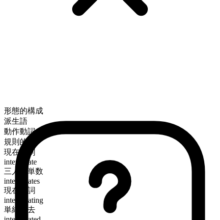
形態的構成
派生語
動作動詞
規則的
現在時制
interrogate
三人称単数
interrogates
現在分詞
interrogating
単純過去
interrogated