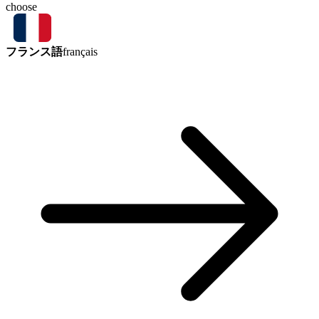
choose
フランス語
français