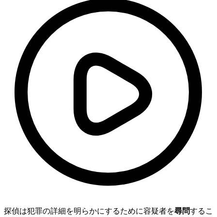
探偵は犯罪の詳細を明らかにするために容疑者を
尋問
するこ