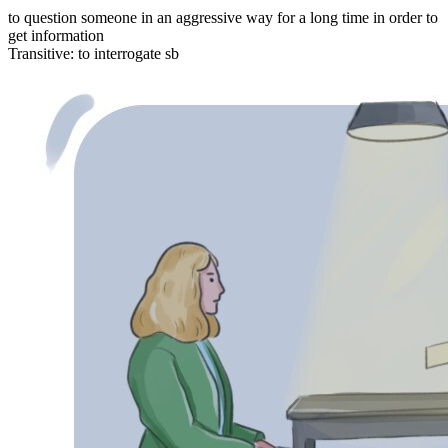
to question someone in an aggressive way for a long time in order to
get information
Transitive
:
to interrogate
sb