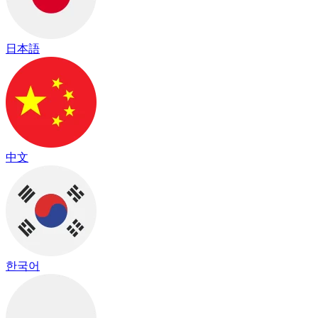
日本語
中文
한국어