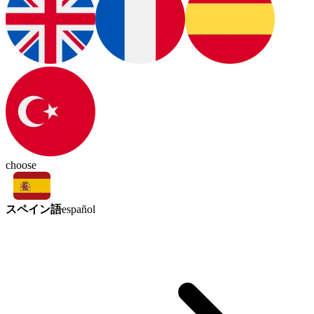
choose
スペイン語
español