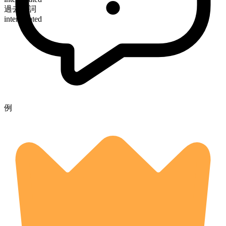
過去分詞
interrogated
例