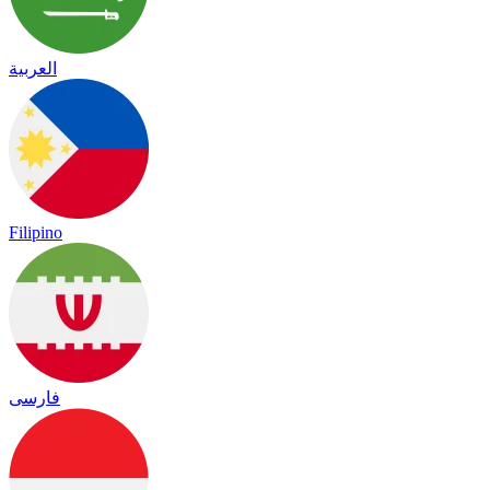
العربية
Filipino
فارسی