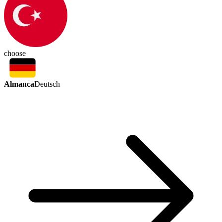
choose
Almanca
Deutsch