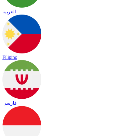
العربية
Filipino
فارسی