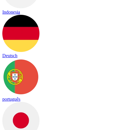
Indonesia
Deutsch
português