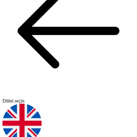
Dilini seçin