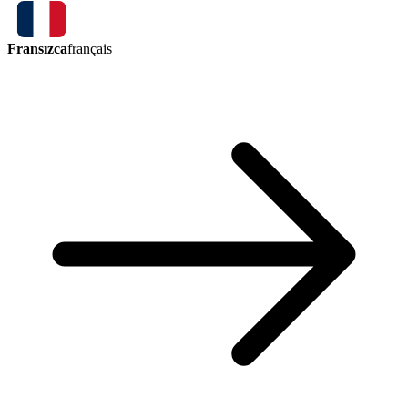
Fransızca
français