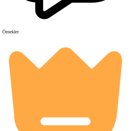
Örnekler