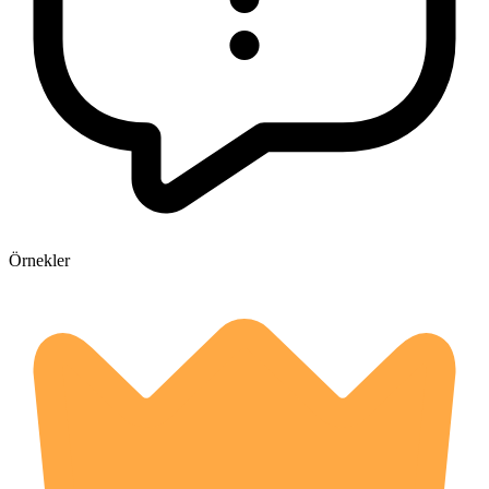
Örnekler