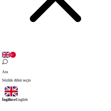
Ara
Sözlük dilini seçin
İngilizce
English