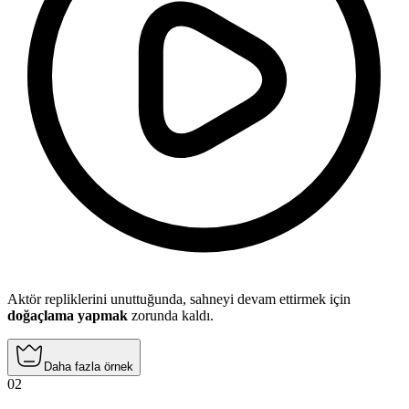
Aktör repliklerini unuttuğunda, sahneyi devam ettirmek için
doğaçlama yapmak
zorunda kaldı.
Daha fazla örnek
02