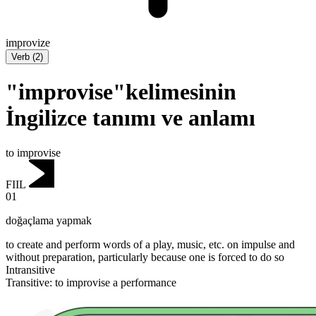
improvize
Verb
(
2
)
"improvise"kelimesinin
İngilizce tanımı ve anlamı
to improvise
FIIL
01
doğaçlama yapmak
to create and perform words of a play, music, etc. on impulse and
without preparation, particularly because one is forced to do so
Intransitive
Transitive
:
to improvise
a performance