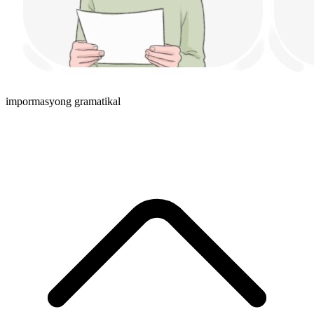
impormasyong gramatikal