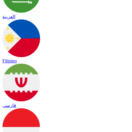
العربية
Filipino
فارسی