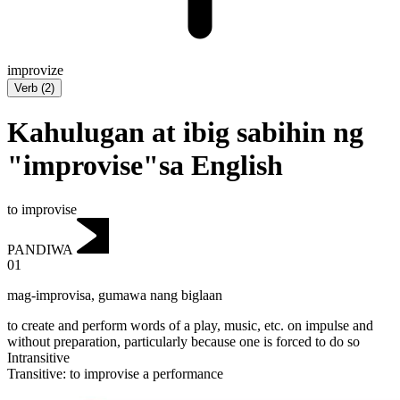
improvize
Verb
(
2
)
Kahulugan at ibig sabihin ng
"improvise"sa English
to improvise
PANDIWA
01
mag-improvisa
,
gumawa nang biglaan
to create and perform words of a play, music, etc. on impulse and
without preparation, particularly because one is forced to do so
Intransitive
Transitive
:
to improvise
a performance