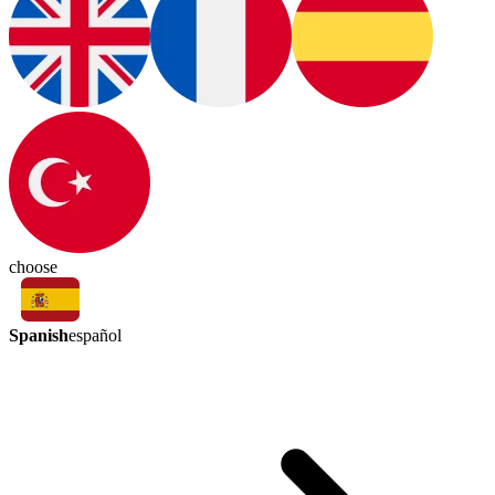
choose
Spanish
español