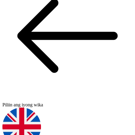
Piliin ang iyong wika