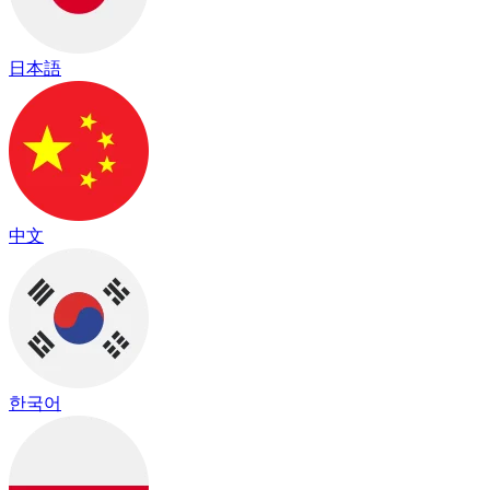
日本語
中文
한국어