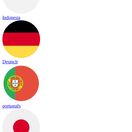
Indonesia
Deutsch
português