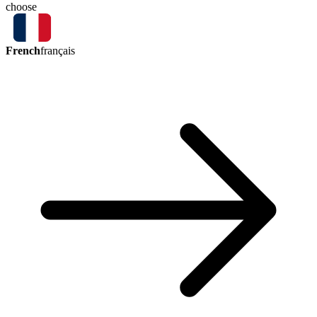
choose
French
français