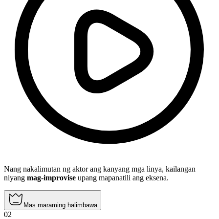
Nang nakalimutan ng aktor ang kanyang mga linya, kailangan
niyang
mag-improvise
upang mapanatili ang eksena.
Mas maraming halimbawa
02