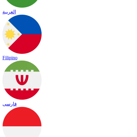
العربية
Filipino
فارسی