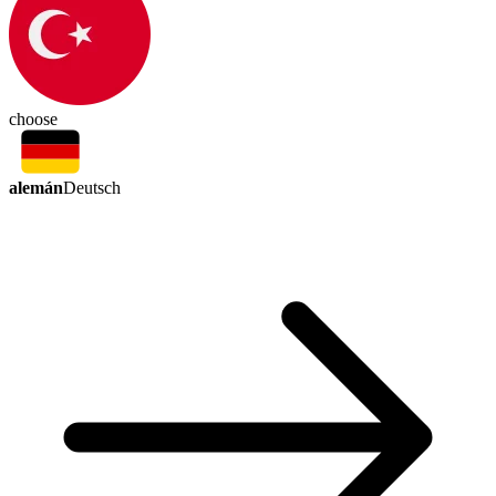
choose
alemán
Deutsch