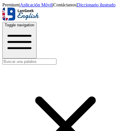
Premium
|
Aplicación Móvil
|
Contáctanos
|
Diccionario ilustrado
Toggle navigation