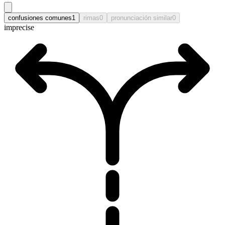
confusiones comunes
1
rimas
0
pronunciación similar
0
imprecise