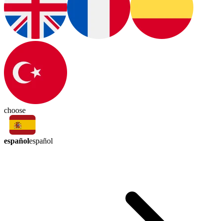
choose
español
español