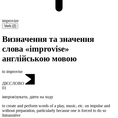
improvize
Verb
(
2
)
Визначення та значення
слова «improvise»
англійською мовою
to improvise
ДІЄСЛОВО
01
імпровізувати
,
діяти на ходу
to create and perform words of a play, music, etc. on impulse and
without preparation, particularly because one is forced to do so
Intransitive