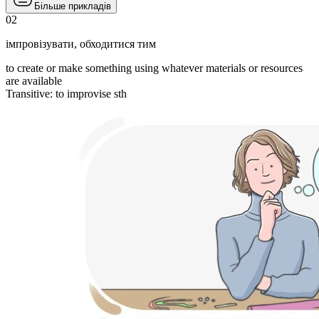
Більше прикладів
02
імпровізувати
,
обходитися тим
to create or make something using whatever materials or resources
are available
Transitive
:
to improvise
sth