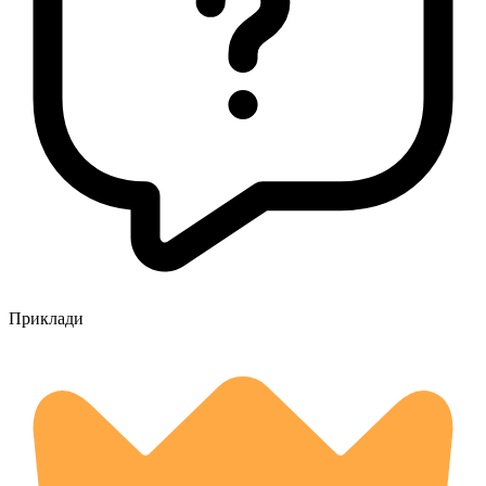
Приклади