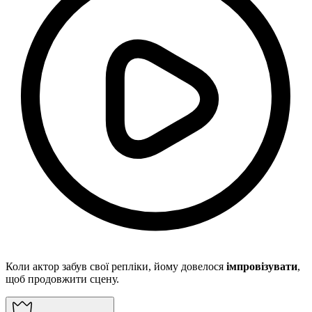
Коли актор забув свої репліки, йому довелося
імпровізувати
,
щоб продовжити сцену.