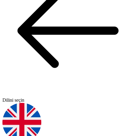
Dilini seçin