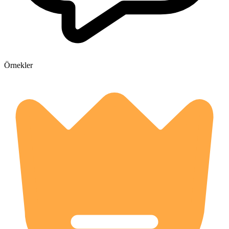
Örnekler