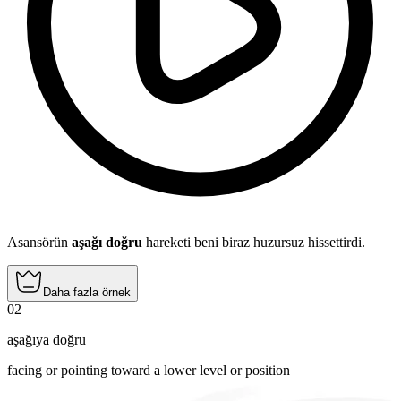
Asansörün
aşağı doğru
hareketi beni biraz huzursuz hissettirdi.
Daha fazla örnek
02
aşağıya doğru
facing or pointing toward a lower level or position