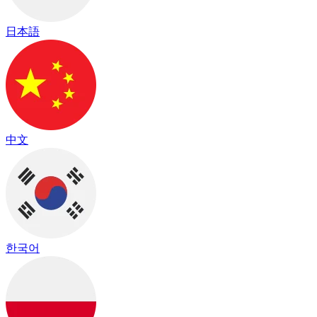
日本語
中文
한국어