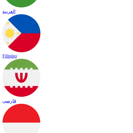
العربية
Filipino
فارسی