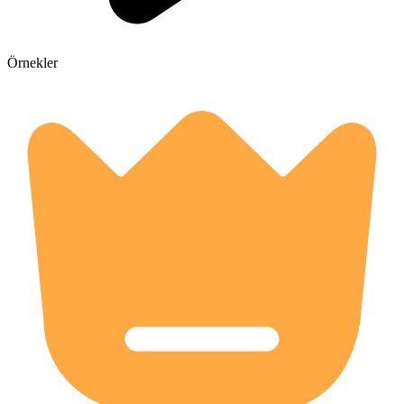
Örnekler