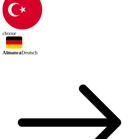
choose
Almanca
Deutsch