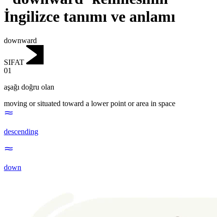
İngilizce tanımı ve anlamı
downward
SIFAT
01
aşağı doğru olan
moving or situated toward a lower point or area in space
descending
down