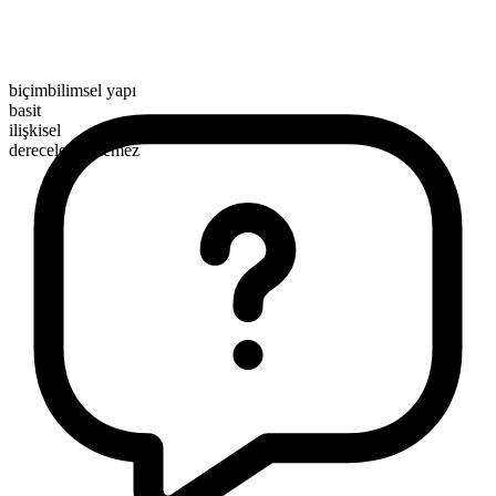
biçimbilimsel yapı
basit
ilişkisel
derecelendirilemez