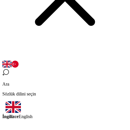
Ara
Sözlük dilini seçin
İngilizce
English