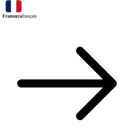
Fransızca
français