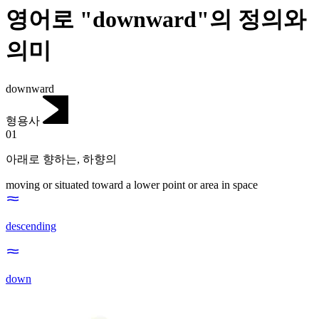
영어로 "downward"의 정의와
의미
downward
형용사
01
아래로 향하는
,
하향의
moving or situated toward a lower point or area in space
descending
down