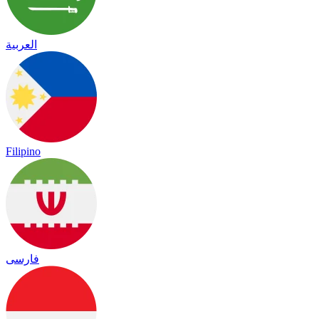
العربية
Filipino
فارسی