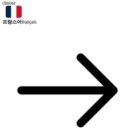
choose
프랑스어
français