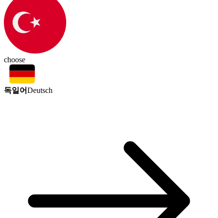
choose
독일어
Deutsch