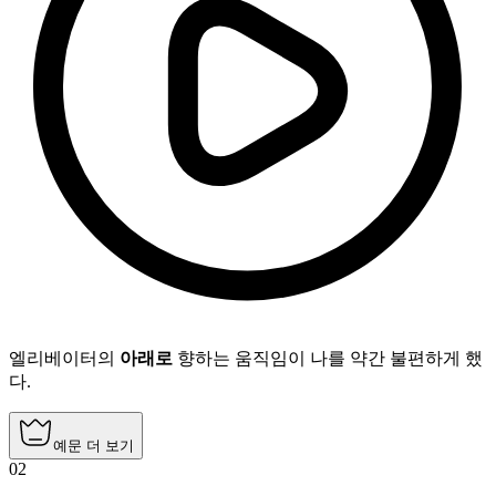
엘리베이터의
아래로
향하는 움직임이 나를 약간 불편하게 했
다.
예문 더 보기
02