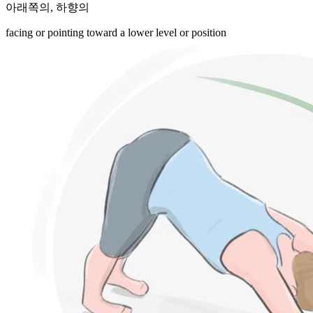
아래쪽의
,
하향의
facing or pointing toward a lower level or position