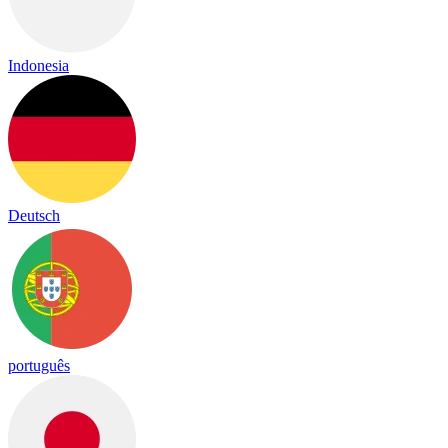
Indonesia
Deutsch
português