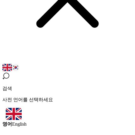
검색
사전 언어를 선택하세요
영어
English