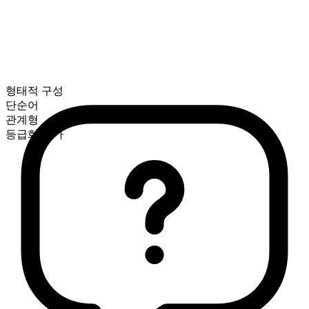
형태적 구성
단순어
관계형
등급화 불가