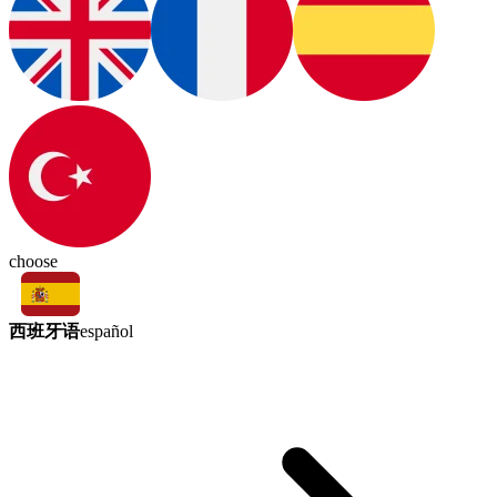
choose
西班牙语
español