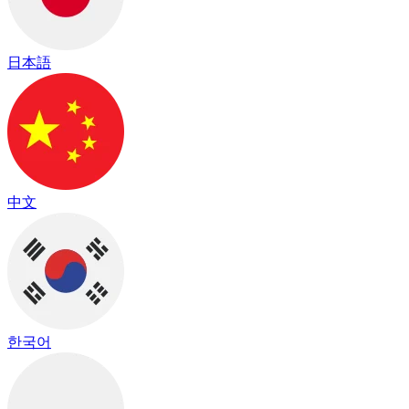
日本語
中文
한국어