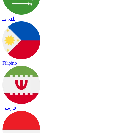
العربية
Filipino
فارسی