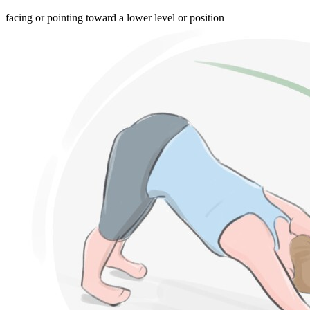
facing or pointing toward a lower level or position