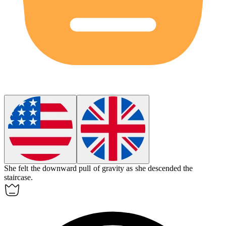
She felt the
downward
pull of gravity as she descended the
staircase.