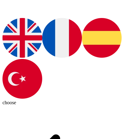
choose