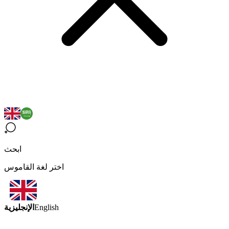
ابحث
اختر لغة القاموس
الإنجليزية
English