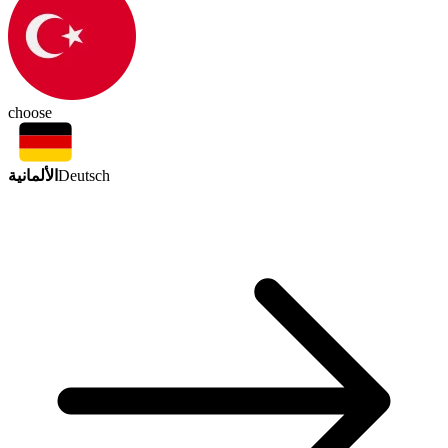
choose
الألمانية
Deutsch