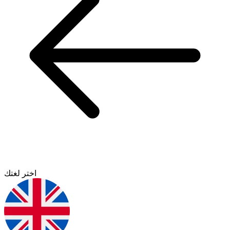
اختر لغتك