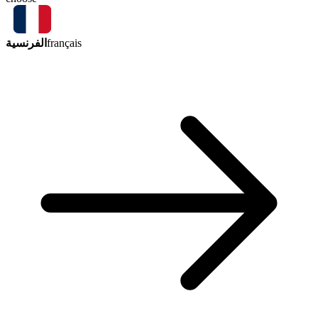
الفرنسية
français