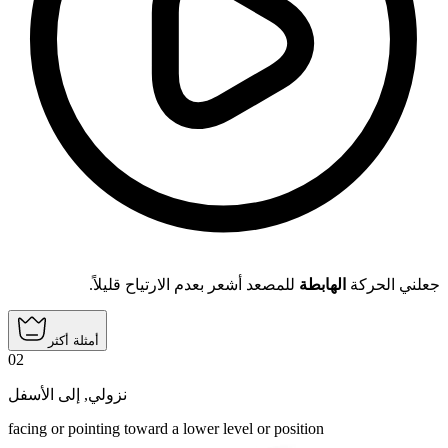
جعلني الحركة
الهابطة
للمصعد أشعر بعدم الارتياح قليلاً.
أمثلة أكثر
02
إلى الأسفل
,
نزولي
facing or pointing toward a lower level or position