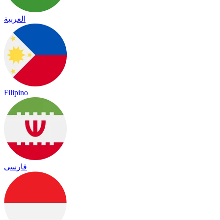
العربية
Filipino
فارسی