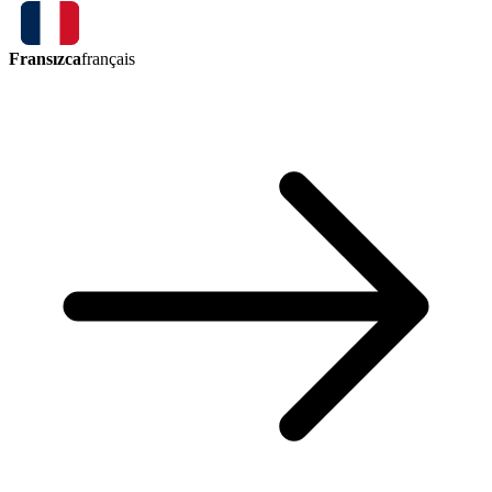
Fransızca
français