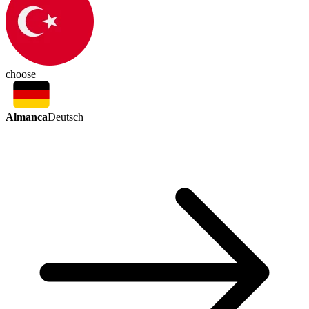
choose
Almanca
Deutsch