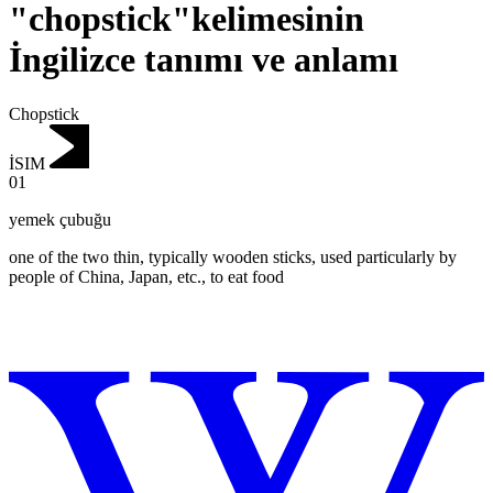
"chopstick"kelimesinin
İngilizce tanımı ve anlamı
Chopstick
İSIM
01
yemek çubuğu
one of the two thin, typically wooden sticks, used particularly by
people of China, Japan, etc., to eat food