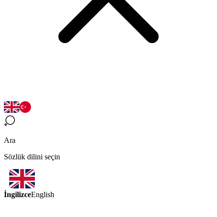
Ara
Sözlük dilini seçin
İngilizce
English