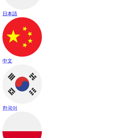
日本語
中文
한국어