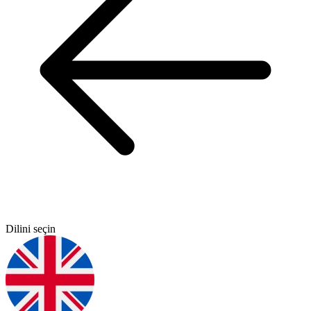
Dilini seçin