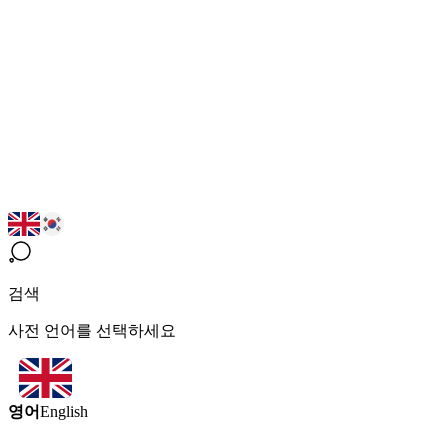
검색
사전 언어를 선택하세요
영어
English