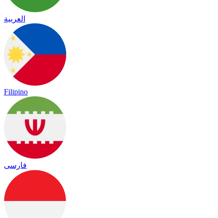
العربية
Filipino
فارسی