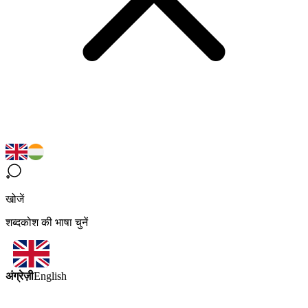
खोजें
शब्दकोश की भाषा चुनें
अंग्रेज़ी
English