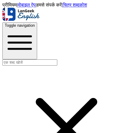
प्रीमियम
|
मोबाइल ऐप
|
हमसे संपर्क करें
|
चित्र शब्दकोश
Toggle navigation