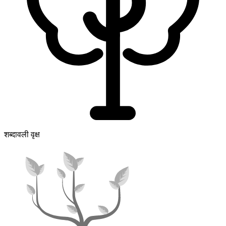
शब्दावली वृक्ष