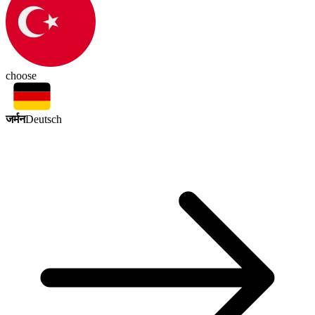
choose
जर्मन
Deutsch