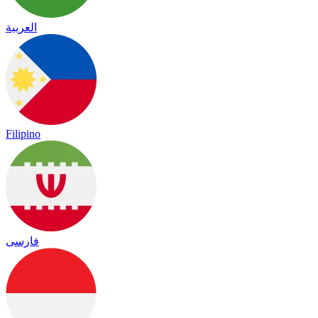
العربية
Filipino
فارسی