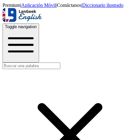
Premium
|
Aplicación Móvil
|
Contáctanos
|
Diccionario ilustrado
Toggle navigation