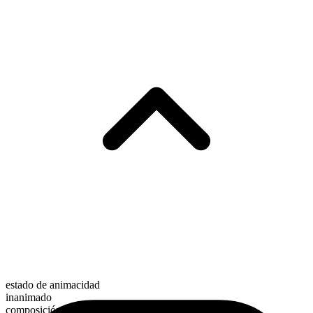
estado de animacidad
inanimado
composición morfológica