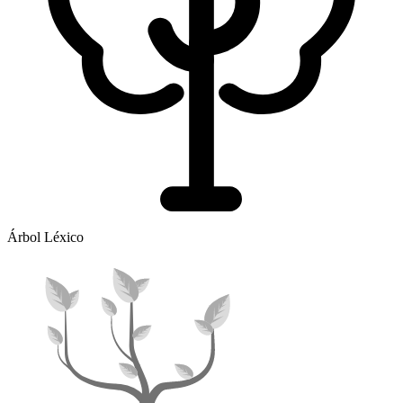
Árbol Léxico