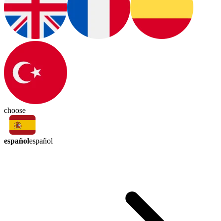
choose
español
español