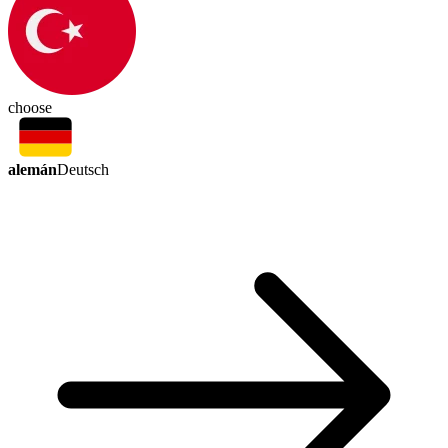
choose
alemán
Deutsch