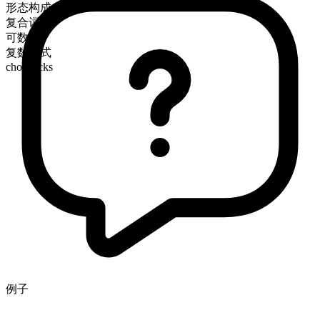
形态构成
复合词
可数
复数形式
chopsticks
例子