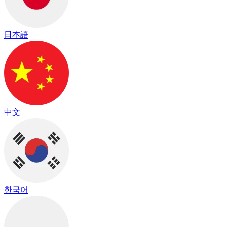
日本語
中文
한국어