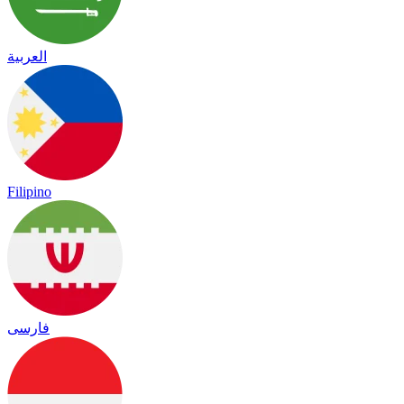
العربية
Filipino
فارسی