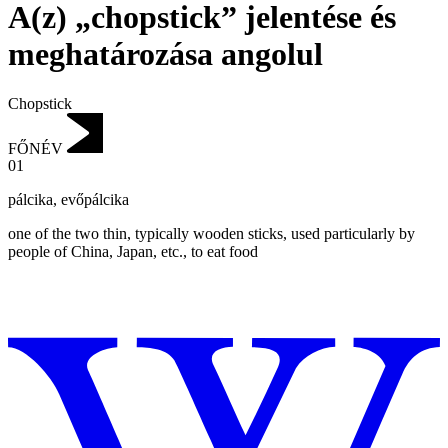
A(z) „chopstick” jelentése és
meghatározása angolul
Chopstick
FŐNÉV
01
pálcika
,
evőpálcika
one of the two thin, typically wooden sticks, used particularly by
people of China, Japan, etc., to eat food