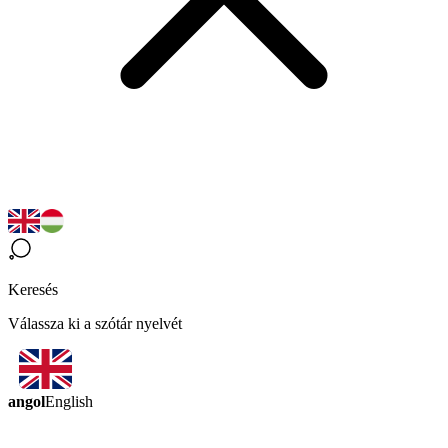
Keresés
Válassza ki a szótár nyelvét
angol
English