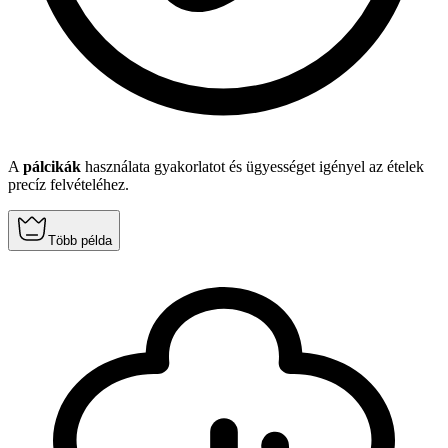
A
pálcikák
használata gyakorlatot és ügyességet igényel az ételek
precíz felvételéhez.
Több példa