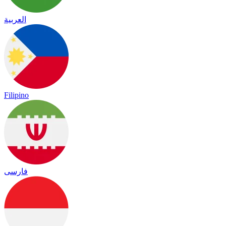
العربية
Filipino
فارسی