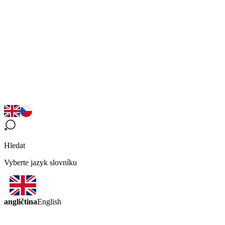
Hledat
Vyberte jazyk slovníku
angličtina
English