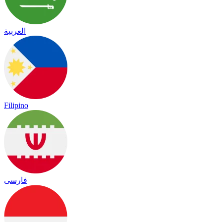
العربية
Filipino
فارسی