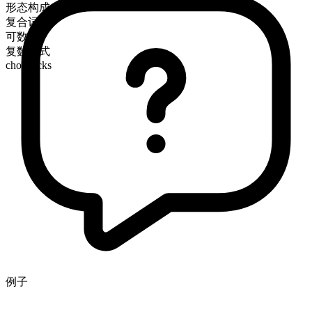
形态构成
复合词
可数
复数形式
chopsticks
例子