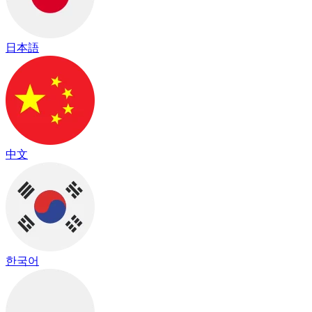
日本語
中文
한국어