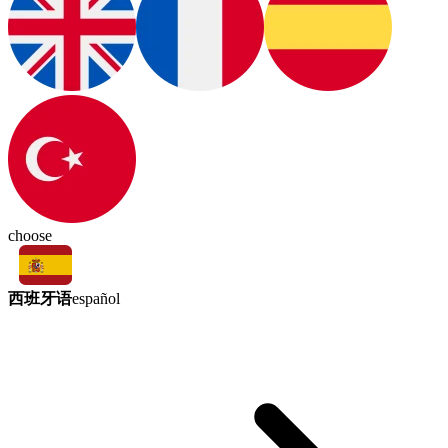
choose
西班牙语
español